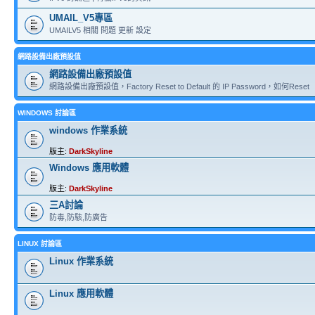
UMAIL_V5專區
UMAILV5 相關 問題 更新 設定
網路設備出廠預設值
網路設備出廠預設值
網路設備出廠預設值，Factory Reset to Default 的 IP Password，如何Reset
WINDOWS 討論區
windows 作業系統
版主:
DarkSkyline
Windows 應用軟體
版主:
DarkSkyline
三A討論
防毒,防駭,防廣告
LINUX 討論區
Linux 作業系統
Linux 應用軟體