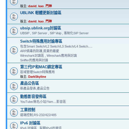
版主:
david
,
kao
,
門神
UBLINK 軔體更新討論區
版主:
david
,
kao
,
門神
ubsip.ublink.org討論區
UBSIP , SIP Server , SIP Voip , 客制化SIP Server
Switch特殊應用討論專區
包含Smart Switch/L2 Switch/L3 Switch/L4 Switch.....
ARP病毒的防護,房東的最愛
Wireshark討論區 , Wireshark應用與討論
Sniffer的應用與討論
第三代IP和MAC綁定專區
區域管理Switch特殊應用
版主:
DarkSkyline
產品公告區
新產品發表,產品公告
動態影音發佈區
YouTube/無名小站/Yam....影音區
工業控制
遠端控制,RS-232/422/485
IPv6 討論區
IPv6 討論區 , 有關IPv6的資訊