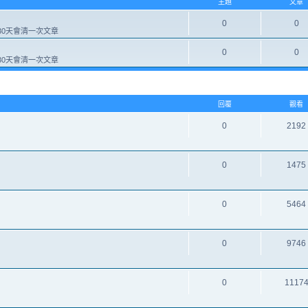
主題
文章
0
0
0天會清一次文章
0
0
0天會清一次文章
回覆
觀看
0
2192
0
1475
0
5464
0
9746
0
1117