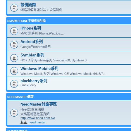
設備疑問
網路設備問題討論，設備範例
SMARTPHONE手機應用討論
iPhone系列
MAC的i系列,iPhone,iPad,ios....
Android系列
Google的Android系列
Symbian系列
NOKIA的Symbian系列,Symbian 60, Symbian 3...
Windows Mobile系列
Windows Mobile系列,Windows CE,Windows Mobile 6/6.5/7...
blackberry系列
BlackBerry....
NEEDMASTER專區
NeedMaster討論專區
Need您的生活網
大高區地區社區寬頻
http://www.need.com.tw/
版主:
needmaster