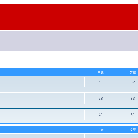
主題
文章
41
62
28
83
41
51
主題
文章