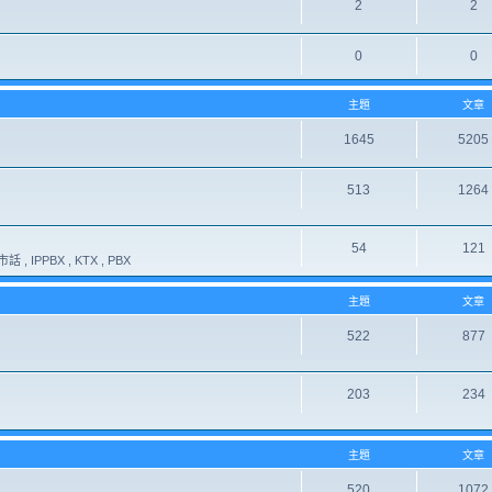
2
2
0
0
主題
文章
1645
5205
513
1264
54
121
 , IPPBX , KTX , PBX
主題
文章
522
877
203
234
主題
文章
520
1072