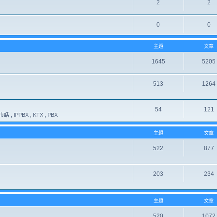
2
2
0
0
主題
文章
1645
5205
513
1264
54
121
 , IPPBX , KTX , PBX
主題
文章
522
877
203
234
主題
文章
520
1072