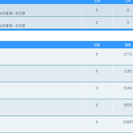
主題
文章
0
0
0天會清一次文章
0
0
0天會清一次文章
回覆
觀看
0
1772
0
1192
0
5184
0
9325
0
1089