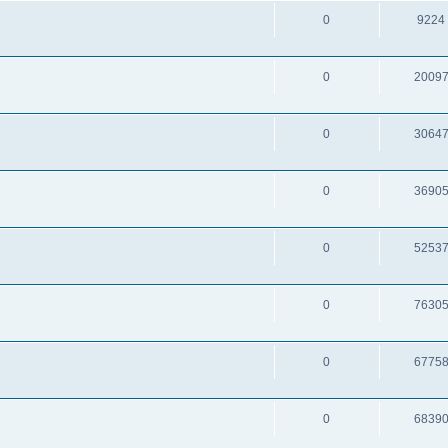
0
9224
0
2009
0
3064
0
3690
0
5253
0
7630
0
6775
0
6839