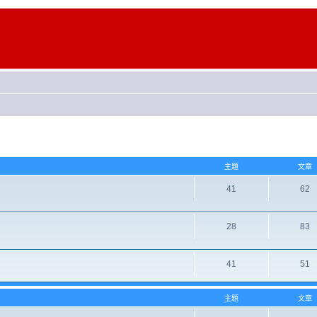
主題
文章
41
62
28
83
41
51
主題
文章