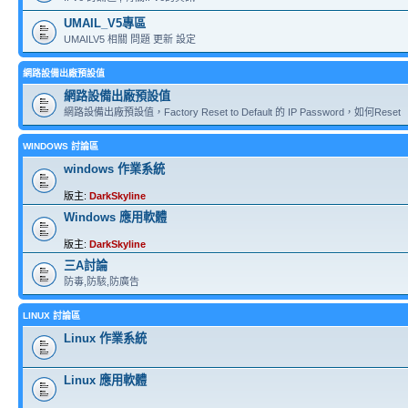
UMAIL_V5專區
UMAILV5 相關 問題 更新 設定
網路設備出廠預設值
網路設備出廠預設值
網路設備出廠預設值，Factory Reset to Default 的 IP Password，如何Reset
WINDOWS 討論區
windows 作業系統
版主:
DarkSkyline
Windows 應用軟體
版主:
DarkSkyline
三A討論
防毒,防駭,防廣告
LINUX 討論區
Linux 作業系統
Linux 應用軟體