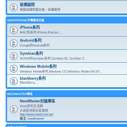
設備疑問
網路設備問題討論，設備範例
SMARTPHONE手機應用討論
iPhone系列
MAC的i系列,iPhone,iPad,ios....
Android系列
Google的Android系列
Symbian系列
NOKIA的Symbian系列,Symbian 60, Symbian 3...
Windows Mobile系列
Windows Mobile系列,Windows CE,Windows Mobile 6/6.5/7...
blackberry系列
BlackBerry....
NEEDMASTER專區
NeedMaster討論專區
Need您的生活網
大高區地區社區寬頻
http://www.need.com.tw/
版主:
needmaster