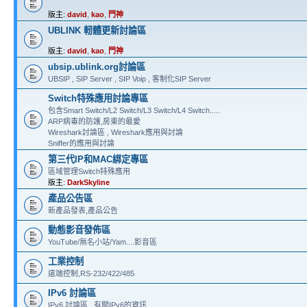
版主:
david
,
kao
,
門神
UBLINK 軔體更新討論區
版主:
david
,
kao
,
門神
ubsip.ublink.org討論區
UBSIP , SIP Server , SIP Voip , 客制化SIP Server
Switch特殊應用討論專區
包含Smart Switch/L2 Switch/L3 Switch/L4 Switch.....
ARP病毒的防護,房東的最愛
Wireshark討論區 , Wireshark應用與討論
Sniffer的應用與討論
第三代IP和MAC綁定專區
區域管理Switch特殊應用
版主:
DarkSkyline
產品公告區
新產品發表,產品公告
動態影音發佈區
YouTube/無名小站/Yam....影音區
工業控制
遠端控制,RS-232/422/485
IPv6 討論區
IPv6 討論區 , 有關IPv6的資訊