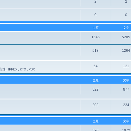
2
2
0
0
主題
文章
1645
5205
513
1264
54
121
 , IPPBX , KTX , PBX
主題
文章
522
877
203
234
主題
文章
520
1072