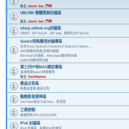
版主:
david
,
kao
,
門神
UBLINK 軔體更新討論區
版主:
david
,
kao
,
門神
ubsip.ublink.org討論區
UBSIP , SIP Server , SIP Voip , 客制化SIP Server
Switch特殊應用討論專區
包含Smart Switch/L2 Switch/L3 Switch/L4 Switch.....
ARP病毒的防護,房東的最愛
Wireshark討論區 , Wireshark應用與討論
Sniffer的應用與討論
第三代IP和MAC綁定專區
區域管理Switch特殊應用
版主:
DarkSkyline
產品公告區
新產品發表,產品公告
動態影音發佈區
YouTube/無名小站/Yam....影音區
工業控制
遠端控制,RS-232/422/485
IPv6 討論區
IPv6 討論區 , 有關IPv6的資訊