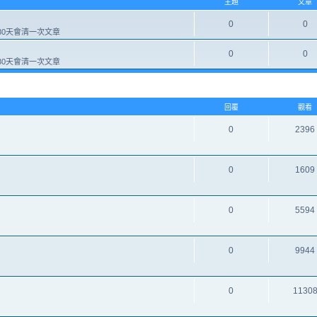
主題
文章
0
0
0天會清一次文章
0
0
0天會清一次文章
回覆
觀看
0
2396
0
1609
0
5594
0
9944
0
1130