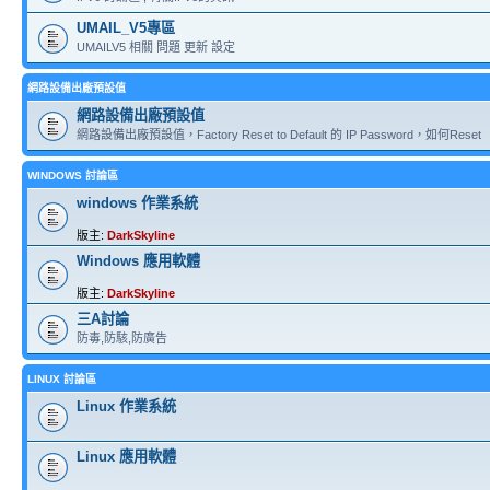
UMAIL_V5專區
UMAILV5 相關 問題 更新 設定
網路設備出廠預設值
網路設備出廠預設值
網路設備出廠預設值，Factory Reset to Default 的 IP Password，如何Reset
WINDOWS 討論區
windows 作業系統
版主:
DarkSkyline
Windows 應用軟體
版主:
DarkSkyline
三A討論
防毒,防駭,防廣告
LINUX 討論區
Linux 作業系統
Linux 應用軟體