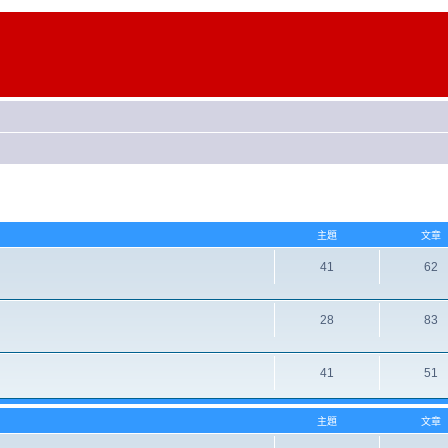
主題
文章
41
62
28
83
41
51
主題
文章