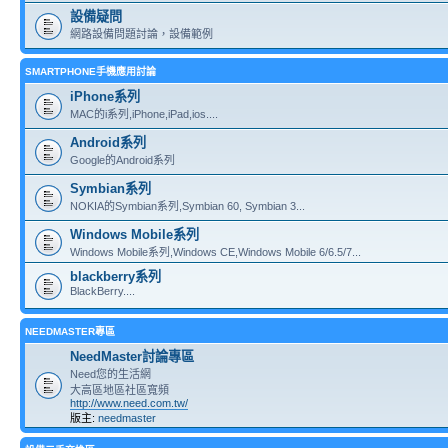
設備疑問
網路設備問題討論，設備範例
SMARTPHONE手機應用討論
iPhone系列
MAC的i系列,iPhone,iPad,ios....
Android系列
Google的Android系列
Symbian系列
NOKIA的Symbian系列,Symbian 60, Symbian 3...
Windows Mobile系列
Windows Mobile系列,Windows CE,Windows Mobile 6/6.5/7...
blackberry系列
BlackBerry....
NEEDMASTER專區
NeedMaster討論專區
Need您的生活網
大高區地區社區寬頻
http://www.need.com.tw/
版主:
needmaster