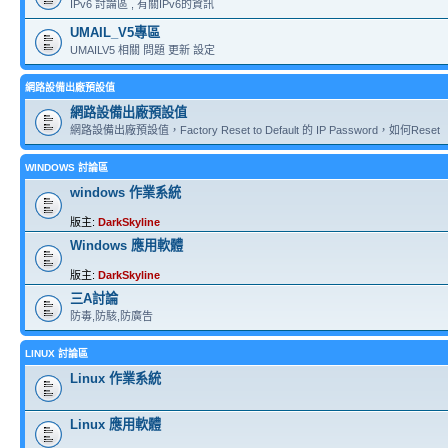
IPv6 討論區 , 有關IPv6的資訊
UMAIL_V5專區
UMAILV5 相關 問題 更新 設定
網路設備出廠預設值
網路設備出廠預設值
網路設備出廠預設值，Factory Reset to Default 的 IP Password，如何Reset
WINDOWS 討論區
windows 作業系統
版主:
DarkSkyline
Windows 應用軟體
版主:
DarkSkyline
三A討論
防毒,防駭,防廣告
LINUX 討論區
Linux 作業系統
Linux 應用軟體