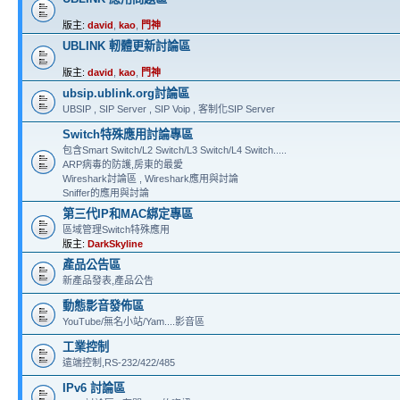
版主:
david
,
kao
,
門神
UBLINK 軔體更新討論區
版主:
david
,
kao
,
門神
ubsip.ublink.org討論區
UBSIP , SIP Server , SIP Voip , 客制化SIP Server
Switch特殊應用討論專區
包含Smart Switch/L2 Switch/L3 Switch/L4 Switch.....
ARP病毒的防護,房東的最愛
Wireshark討論區 , Wireshark應用與討論
Sniffer的應用與討論
第三代IP和MAC綁定專區
區域管理Switch特殊應用
版主:
DarkSkyline
產品公告區
新產品發表,產品公告
動態影音發佈區
YouTube/無名小站/Yam....影音區
工業控制
遠端控制,RS-232/422/485
IPv6 討論區