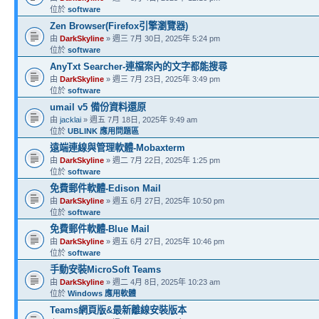
位於
software
Zen Browser(Firefox引擎瀏覽器)
由
DarkSkyline
» 週三 7月 30日, 2025年 5:24 pm
位於
software
AnyTxt Searcher-連檔案內的文字都能搜尋
由
DarkSkyline
» 週三 7月 23日, 2025年 3:49 pm
位於
software
umail v5 備份資料還原
由
jacklai
» 週五 7月 18日, 2025年 9:49 am
位於
UBLINK 應用問題區
遠端連線與管理軟體-Mobaxterm
由
DarkSkyline
» 週二 7月 22日, 2025年 1:25 pm
位於
software
免費郵件軟體-Edison Mail
由
DarkSkyline
» 週五 6月 27日, 2025年 10:50 pm
位於
software
免費郵件軟體-Blue Mail
由
DarkSkyline
» 週五 6月 27日, 2025年 10:46 pm
位於
software
手動安裝MicroSoft Teams
由
DarkSkyline
» 週二 4月 8日, 2025年 10:23 am
位於
Windows 應用軟體
Teams網頁版&最新離線安裝版本