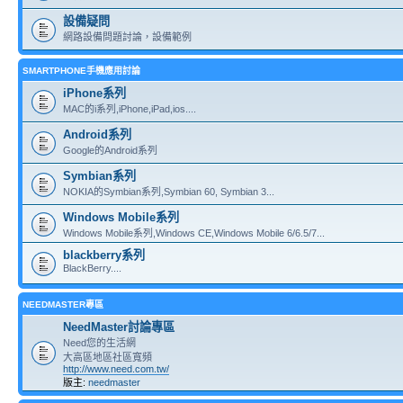
設備疑問
網路設備問題討論，設備範例
SMARTPHONE手機應用討論
iPhone系列
MAC的i系列,iPhone,iPad,ios....
Android系列
Google的Android系列
Symbian系列
NOKIA的Symbian系列,Symbian 60, Symbian 3...
Windows Mobile系列
Windows Mobile系列,Windows CE,Windows Mobile 6/6.5/7...
blackberry系列
BlackBerry....
NEEDMASTER專區
NeedMaster討論專區
Need您的生活網
大高區地區社區寬頻
http://www.need.com.tw/
版主:
needmaster