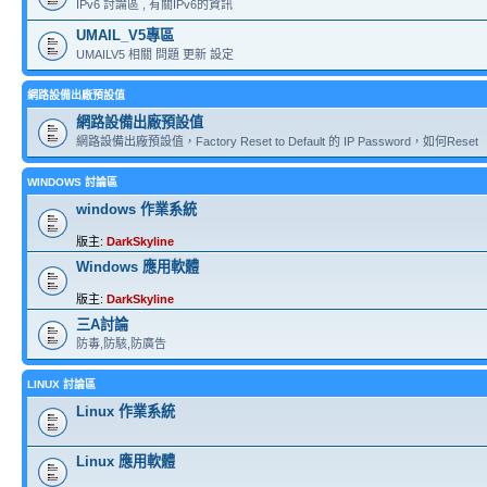
IPv6 討論區 , 有關IPv6的資訊
UMAIL_V5專區
UMAILV5 相關 問題 更新 設定
網路設備出廠預設值
網路設備出廠預設值
網路設備出廠預設值，Factory Reset to Default 的 IP Password，如何Reset
WINDOWS 討論區
windows 作業系統
版主:
DarkSkyline
Windows 應用軟體
版主:
DarkSkyline
三A討論
防毒,防駭,防廣告
LINUX 討論區
Linux 作業系統
Linux 應用軟體