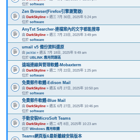
位於
software
Zen Browser(Firefox引擎瀏覽器)
由
DarkSkyline
» 週三 7月 30日, 2025年 5:24 pm
位於
software
AnyTxt Searcher-連檔案內的文字都能搜尋
由
DarkSkyline
» 週三 7月 23日, 2025年 3:49 pm
位於
software
umail v5 備份資料還原
由
jacklai
» 週五 7月 18日, 2025年 9:49 am
位於
UBLINK 應用問題區
遠端連線與管理軟體-Mobaxterm
由
DarkSkyline
» 週二 7月 22日, 2025年 1:25 pm
位於
software
免費郵件軟體-Edison Mail
由
DarkSkyline
» 週五 6月 27日, 2025年 10:50 pm
位於
software
免費郵件軟體-Blue Mail
由
DarkSkyline
» 週五 6月 27日, 2025年 10:46 pm
位於
software
手動安裝MicroSoft Teams
由
DarkSkyline
» 週二 4月 8日, 2025年 10:23 am
位於
Windows 應用軟體
Teams網頁版&最新離線安裝版本