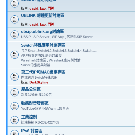
版主:
david
,
kao
,
門神
UBLINK 軔體更新討論區
版主:
david
,
kao
,
門神
ubsip.ublink.org討論區
UBSIP , SIP Server , SIP Voip , 客制化SIP Server
Switch特殊應用討論專區
包含Smart Switch/L2 Switch/L3 Switch/L4 Switch.....
ARP病毒的防護,房東的最愛
Wireshark討論區 , Wireshark應用與討論
Sniffer的應用與討論
第三代IP和MAC綁定專區
區域管理Switch特殊應用
版主:
DarkSkyline
產品公告區
新產品發表,產品公告
動態影音發佈區
YouTube/無名小站/Yam....影音區
工業控制
遠端控制,RS-232/422/485
IPv6 討論區