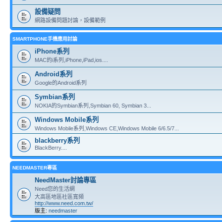
設備疑問
網路設備問題討論，設備範例
SMARTPHONE手機應用討論
iPhone系列
MAC的i系列,iPhone,iPad,ios....
Android系列
Google的Android系列
Symbian系列
NOKIA的Symbian系列,Symbian 60, Symbian 3...
Windows Mobile系列
Windows Mobile系列,Windows CE,Windows Mobile 6/6.5/7...
blackberry系列
BlackBerry....
NEEDMASTER專區
NeedMaster討論專區
Need您的生活網
大高區地區社區寬頻
http://www.need.com.tw/
版主:
needmaster