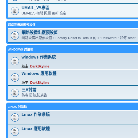
UMAIL_V5專區
UMAILV5 相關 問題 更新 設定
網路設備出廠預設值
網路設備出廠預設值
網路設備出廠預設值，Factory Reset to Default 的 IP Password，如何Reset
WINDOWS 討論區
windows 作業系統
版主:
DarkSkyline
Windows 應用軟體
版主:
DarkSkyline
三A討論
防毒,防駭,防廣告
LINUX 討論區
Linux 作業系統
Linux 應用軟體