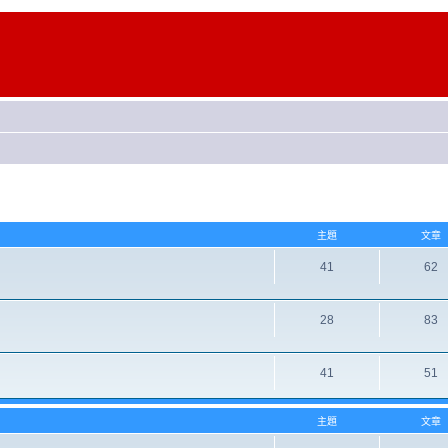
主題
文章
41
62
28
83
41
51
主題
文章