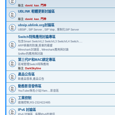
版主:
david
,
kao
,
門神
UBLINK 軔體更新討論區
版主:
david
,
kao
,
門神
ubsip.ublink.org討論區
UBSIP , SIP Server , SIP Voip , 客制化SIP Server
Switch特殊應用討論專區
包含Smart Switch/L2 Switch/L3 Switch/L4 Switch.....
ARP病毒的防護,房東的最愛
Wireshark討論區 , Wireshark應用與討論
Sniffer的應用與討論
第三代IP和MAC綁定專區
區域管理Switch特殊應用
版主:
DarkSkyline
產品公告區
新產品發表,產品公告
動態影音發佈區
YouTube/無名小站/Yam....影音區
工業控制
遠端控制,RS-232/422/485
IPv6 討論區
IPv6 討論區 , 有關IPv6的資訊