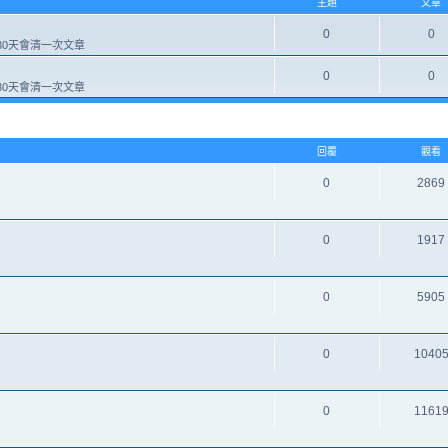
主題
文章
0
0
0天會清一次文章
0
0
0天會清一次文章
回覆
觀看
0
2869
0
1917
0
5905
0
1040
0
1161