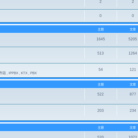
2
2
0
0
主題
文章
1645
5205
513
1264
54
121
 , IPPBX , KTX , PBX
主題
文章
522
877
203
234
主題
文章
520
1072