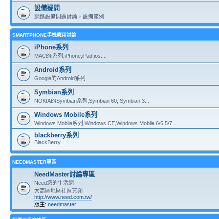
設備疑問
網路設備問題討論，設備範例
SMARTPHONE手機應用討論
iPhone系列
MAC的i系列,iPhone,iPad,ios....
Android系列
Google的Android系列
Symbian系列
NOKIA的Symbian系列,Symbian 60, Symbian 3...
Windows Mobile系列
Windows Mobile系列,Windows CE,Windows Mobile 6/6.5/7...
blackberry系列
BlackBerry....
NEEDMASTER專區
NeedMaster討論專區
Need您的生活網
大高區地區社區寬頻
http://www.need.com.tw/
版主:
needmaster