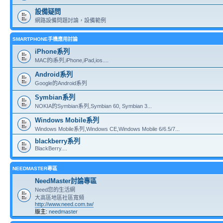
設備疑問
網路設備問題討論，設備範例
SMARTPHONE手機應用討論
iPhone系列
MAC的i系列,iPhone,iPad,ios....
Android系列
Google的Android系列
Symbian系列
NOKIA的Symbian系列,Symbian 60, Symbian 3...
Windows Mobile系列
Windows Mobile系列,Windows CE,Windows Mobile 6/6.5/7...
blackberry系列
BlackBerry....
NEEDMASTER專區
NeedMaster討論專區
Need您的生活網
大高區地區社區寬頻
http://www.need.com.tw/
版主:
needmaster