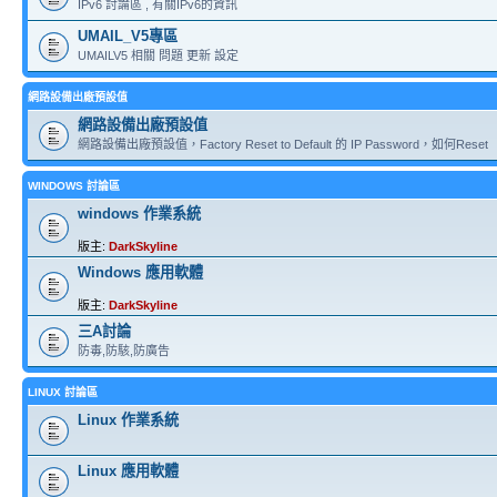
IPv6 討論區 , 有關IPv6的資訊
UMAIL_V5專區
UMAILV5 相關 問題 更新 設定
網路設備出廠預設值
網路設備出廠預設值
網路設備出廠預設值，Factory Reset to Default 的 IP Password，如何Reset
WINDOWS 討論區
windows 作業系統
版主:
DarkSkyline
Windows 應用軟體
版主:
DarkSkyline
三A討論
防毒,防駭,防廣告
LINUX 討論區
Linux 作業系統
Linux 應用軟體