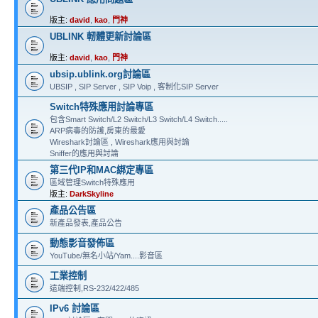
版主:
david
,
kao
,
門神
UBLINK 軔體更新討論區
版主:
david
,
kao
,
門神
ubsip.ublink.org討論區
UBSIP , SIP Server , SIP Voip , 客制化SIP Server
Switch特殊應用討論專區
包含Smart Switch/L2 Switch/L3 Switch/L4 Switch.....
ARP病毒的防護,房東的最愛
Wireshark討論區 , Wireshark應用與討論
Sniffer的應用與討論
第三代IP和MAC綁定專區
區域管理Switch特殊應用
版主:
DarkSkyline
產品公告區
新產品發表,產品公告
動態影音發佈區
YouTube/無名小站/Yam....影音區
工業控制
遠端控制,RS-232/422/485
IPv6 討論區