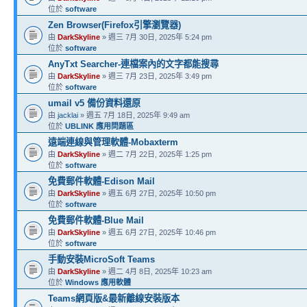
位於
software
Zen Browser(Firefox引擎瀏覽器)
由
DarkSkyline
» 週三 7月 30日, 2025年 5:24 pm
位於
software
AnyTxt Searcher-連檔案內的文字都能搜尋
由
DarkSkyline
» 週三 7月 23日, 2025年 3:49 pm
位於
software
umail v5 備份資料還原
由
jacklai
» 週五 7月 18日, 2025年 9:49 am
位於
UBLINK 應用問題區
遠端連線與管理軟體-Mobaxterm
由
DarkSkyline
» 週二 7月 22日, 2025年 1:25 pm
位於
software
免費郵件軟體-Edison Mail
由
DarkSkyline
» 週五 6月 27日, 2025年 10:50 pm
位於
software
免費郵件軟體-Blue Mail
由
DarkSkyline
» 週五 6月 27日, 2025年 10:46 pm
位於
software
手動安裝MicroSoft Teams
由
DarkSkyline
» 週二 4月 8日, 2025年 10:23 am
位於
Windows 應用軟體
Teams網頁版&最新離線安裝版本