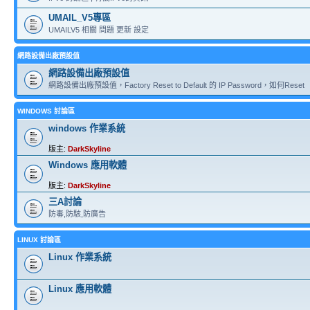
UMAIL_V5專區
UMAILV5 相關 問題 更新 設定
網路設備出廠預設值
網路設備出廠預設值
網路設備出廠預設值，Factory Reset to Default 的 IP Password，如何Reset
WINDOWS 討論區
windows 作業系統
版主:
DarkSkyline
Windows 應用軟體
版主:
DarkSkyline
三A討論
防毒,防駭,防廣告
LINUX 討論區
Linux 作業系統
Linux 應用軟體