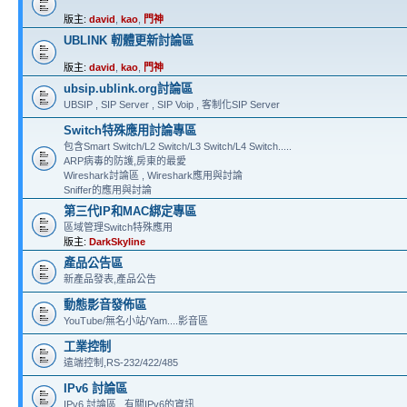
版主:
david
,
kao
,
門神
UBLINK 軔體更新討論區
版主:
david
,
kao
,
門神
ubsip.ublink.org討論區
UBSIP , SIP Server , SIP Voip , 客制化SIP Server
Switch特殊應用討論專區
包含Smart Switch/L2 Switch/L3 Switch/L4 Switch.....
ARP病毒的防護,房東的最愛
Wireshark討論區 , Wireshark應用與討論
Sniffer的應用與討論
第三代IP和MAC綁定專區
區域管理Switch特殊應用
版主:
DarkSkyline
產品公告區
新產品發表,產品公告
動態影音發佈區
YouTube/無名小站/Yam....影音區
工業控制
遠端控制,RS-232/422/485
IPv6 討論區
IPv6 討論區 , 有關IPv6的資訊