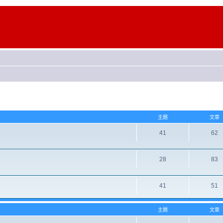
主題
文章
41
62
28
83
41
51
主題
文章