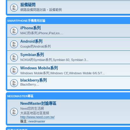
設備疑問
網路設備問題討論，設備範例
SMARTPHONE手機應用討論
iPhone系列
MAC的i系列,iPhone,iPad,ios....
Android系列
Google的Android系列
Symbian系列
NOKIA的Symbian系列,Symbian 60, Symbian 3...
Windows Mobile系列
Windows Mobile系列,Windows CE,Windows Mobile 6/6.5/7...
blackberry系列
BlackBerry....
NEEDMASTER專區
NeedMaster討論專區
Need您的生活網
大高區地區社區寬頻
http://www.need.com.tw/
版主:
needmaster