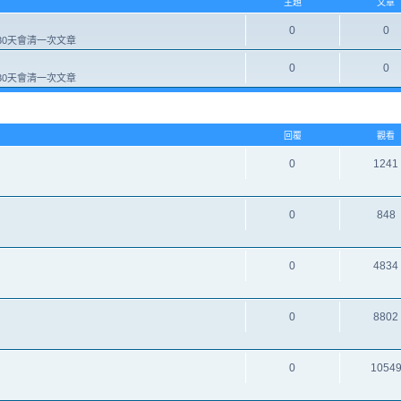
主題
文章
0
0
0天會清一次文章
0
0
0天會清一次文章
回覆
觀看
0
1241
0
848
0
4834
0
8802
0
1054