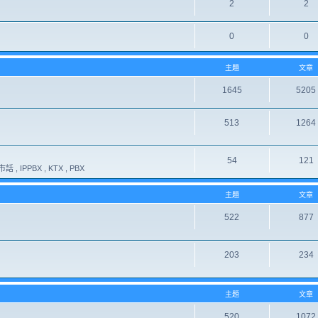
2
2
0
0
主題
文章
1645
5205
513
1264
54
121
 , IPPBX , KTX , PBX
主題
文章
522
877
203
234
主題
文章
520
1072