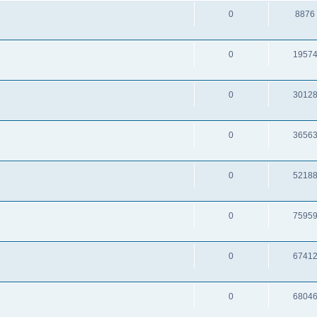
0
8876
0
1957
0
3012
0
3656
0
5218
0
7595
0
6741
0
6804