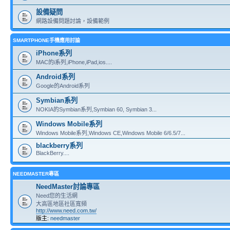
設備疑問
網路設備問題討論，設備範例
SMARTPHONE手機應用討論
iPhone系列
MAC的i系列,iPhone,iPad,ios....
Android系列
Google的Android系列
Symbian系列
NOKIA的Symbian系列,Symbian 60, Symbian 3...
Windows Mobile系列
Windows Mobile系列,Windows CE,Windows Mobile 6/6.5/7...
blackberry系列
BlackBerry....
NEEDMASTER專區
NeedMaster討論專區
Need您的生活網
大高區地區社區寬頻
http://www.need.com.tw/
版主:
needmaster