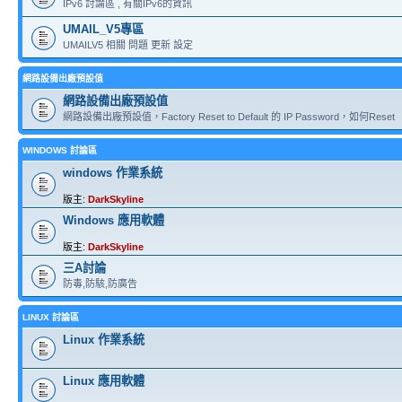
IPv6 討論區 , 有關IPv6的資訊
UMAIL_V5專區
UMAILV5 相關 問題 更新 設定
網路設備出廠預設值
網路設備出廠預設值
網路設備出廠預設值，Factory Reset to Default 的 IP Password，如何Reset
WINDOWS 討論區
windows 作業系統
版主:
DarkSkyline
Windows 應用軟體
版主:
DarkSkyline
三A討論
防毒,防駭,防廣告
LINUX 討論區
Linux 作業系統
Linux 應用軟體