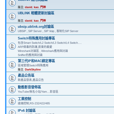
版主:
david
,
kao
,
門神
UBLINK 軔體更新討論區
版主:
david
,
kao
,
門神
ubsip.ublink.org討論區
UBSIP , SIP Server , SIP Voip , 客制化SIP Server
Switch特殊應用討論專區
包含Smart Switch/L2 Switch/L3 Switch/L4 Switch.....
ARP病毒的防護,房東的最愛
Wireshark討論區 , Wireshark應用與討論
Sniffer的應用與討論
第三代IP和MAC綁定專區
區域管理Switch特殊應用
版主:
DarkSkyline
產品公告區
新產品發表,產品公告
動態影音發佈區
YouTube/無名小站/Yam....影音區
工業控制
遠端控制,RS-232/422/485
IPv6 討論區