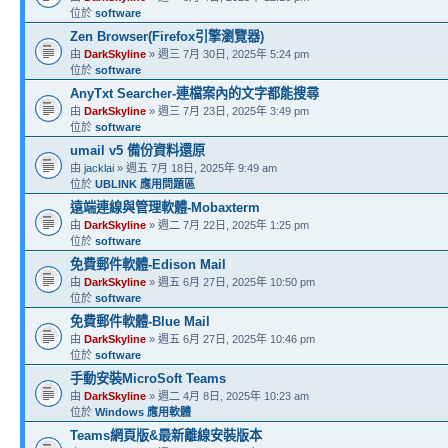
位於
software
Zen Browser(Firefox引擎瀏覽器)
由
DarkSkyline
» 週三 7月 30日, 2025年 5:24 pm
位於
software
AnyTxt Searcher-連檔案內的文字都能搜尋
由
DarkSkyline
» 週三 7月 23日, 2025年 3:49 pm
位於
software
umail v5 備份資料還原
由
jacklai
» 週五 7月 18日, 2025年 9:49 am
位於
UBLINK 應用問題區
遠端連線與管理軟體-Mobaxterm
由
DarkSkyline
» 週二 7月 22日, 2025年 1:25 pm
位於
software
免費郵件軟體-Edison Mail
由
DarkSkyline
» 週五 6月 27日, 2025年 10:50 pm
位於
software
免費郵件軟體-Blue Mail
由
DarkSkyline
» 週五 6月 27日, 2025年 10:46 pm
位於
software
手動安裝MicroSoft Teams
由
DarkSkyline
» 週二 4月 8日, 2025年 10:23 am
位於
Windows 應用軟體
Teams網頁版&最新離線安裝版本