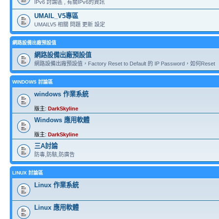
IPv6 討論區 , 有關IPv6的資訊
UMAIL_V5專區
UMAILV5 相關 問題 更新 設定
網路設備出廠預設值
網路設備出廠預設值
網路設備出廠預設值，Factory Reset to Default 的 IP Password，如何Reset
WINDOWS 討論區
windows 作業系統
版主:
DarkSkyline
Windows 應用軟體
版主:
DarkSkyline
三A討論
防毒,防駭,防廣告
LINUX 討論區
Linux 作業系統
Linux 應用軟體