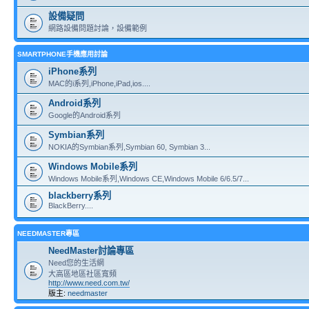
設備疑問
網路設備問題討論，設備範例
SMARTPHONE手機應用討論
iPhone系列
MAC的i系列,iPhone,iPad,ios....
Android系列
Google的Android系列
Symbian系列
NOKIA的Symbian系列,Symbian 60, Symbian 3...
Windows Mobile系列
Windows Mobile系列,Windows CE,Windows Mobile 6/6.5/7...
blackberry系列
BlackBerry....
NEEDMASTER專區
NeedMaster討論專區
Need您的生活網
大高區地區社區寬頻
http://www.need.com.tw/
版主:
needmaster