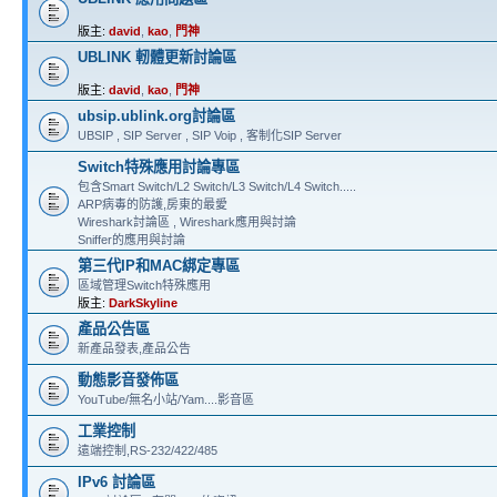
版主:
david
,
kao
,
門神
UBLINK 軔體更新討論區
版主:
david
,
kao
,
門神
ubsip.ublink.org討論區
UBSIP , SIP Server , SIP Voip , 客制化SIP Server
Switch特殊應用討論專區
包含Smart Switch/L2 Switch/L3 Switch/L4 Switch.....
ARP病毒的防護,房東的最愛
Wireshark討論區 , Wireshark應用與討論
Sniffer的應用與討論
第三代IP和MAC綁定專區
區域管理Switch特殊應用
版主:
DarkSkyline
產品公告區
新產品發表,產品公告
動態影音發佈區
YouTube/無名小站/Yam....影音區
工業控制
遠端控制,RS-232/422/485
IPv6 討論區