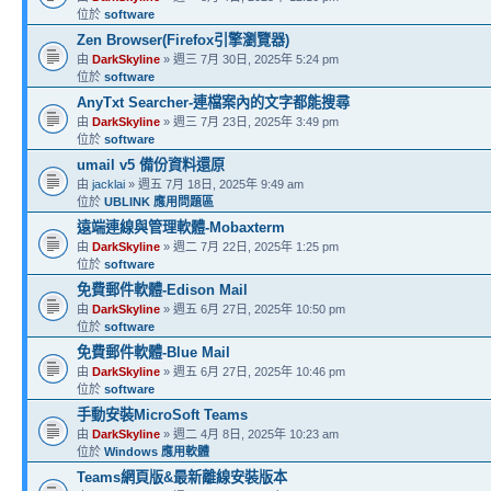
位於
software
Zen Browser(Firefox引擎瀏覽器)
由
DarkSkyline
» 週三 7月 30日, 2025年 5:24 pm
位於
software
AnyTxt Searcher-連檔案內的文字都能搜尋
由
DarkSkyline
» 週三 7月 23日, 2025年 3:49 pm
位於
software
umail v5 備份資料還原
由
jacklai
» 週五 7月 18日, 2025年 9:49 am
位於
UBLINK 應用問題區
遠端連線與管理軟體-Mobaxterm
由
DarkSkyline
» 週二 7月 22日, 2025年 1:25 pm
位於
software
免費郵件軟體-Edison Mail
由
DarkSkyline
» 週五 6月 27日, 2025年 10:50 pm
位於
software
免費郵件軟體-Blue Mail
由
DarkSkyline
» 週五 6月 27日, 2025年 10:46 pm
位於
software
手動安裝MicroSoft Teams
由
DarkSkyline
» 週二 4月 8日, 2025年 10:23 am
位於
Windows 應用軟體
Teams網頁版&最新離線安裝版本