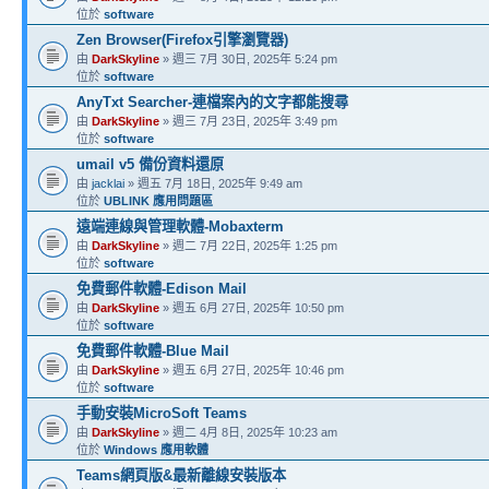
位於
software
Zen Browser(Firefox引擎瀏覽器)
由
DarkSkyline
» 週三 7月 30日, 2025年 5:24 pm
位於
software
AnyTxt Searcher-連檔案內的文字都能搜尋
由
DarkSkyline
» 週三 7月 23日, 2025年 3:49 pm
位於
software
umail v5 備份資料還原
由
jacklai
» 週五 7月 18日, 2025年 9:49 am
位於
UBLINK 應用問題區
遠端連線與管理軟體-Mobaxterm
由
DarkSkyline
» 週二 7月 22日, 2025年 1:25 pm
位於
software
免費郵件軟體-Edison Mail
由
DarkSkyline
» 週五 6月 27日, 2025年 10:50 pm
位於
software
免費郵件軟體-Blue Mail
由
DarkSkyline
» 週五 6月 27日, 2025年 10:46 pm
位於
software
手動安裝MicroSoft Teams
由
DarkSkyline
» 週二 4月 8日, 2025年 10:23 am
位於
Windows 應用軟體
Teams網頁版&最新離線安裝版本