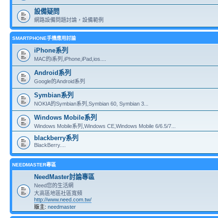
設備疑問
網路設備問題討論，設備範例
SMARTPHONE手機應用討論
iPhone系列
MAC的i系列,iPhone,iPad,ios....
Android系列
Google的Android系列
Symbian系列
NOKIA的Symbian系列,Symbian 60, Symbian 3...
Windows Mobile系列
Windows Mobile系列,Windows CE,Windows Mobile 6/6.5/7...
blackberry系列
BlackBerry....
NEEDMASTER專區
NeedMaster討論專區
Need您的生活網
大高區地區社區寬頻
http://www.need.com.tw/
版主:
needmaster