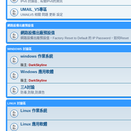
IPv6 討論區 , 有關IPv6的資訊
UMAIL_V5專區
UMAILV5 相關 問題 更新 設定
網路設備出廠預設值
網路設備出廠預設值
網路設備出廠預設值，Factory Reset to Default 的 IP Password，如何Reset
WINDOWS 討論區
windows 作業系統
版主:
DarkSkyline
Windows 應用軟體
版主:
DarkSkyline
三A討論
防毒,防駭,防廣告
LINUX 討論區
Linux 作業系統
Linux 應用軟體