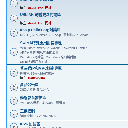
版主:
david
,
kao
,
門神
UBLINK 軔體更新討論區
版主:
david
,
kao
,
門神
ubsip.ublink.org討論區
UBSIP , SIP Server , SIP Voip , 客制化SIP Server
Switch特殊應用討論專區
包含Smart Switch/L2 Switch/L3 Switch/L4 Switch.....
ARP病毒的防護,房東的最愛
Wireshark討論區 , Wireshark應用與討論
Sniffer的應用與討論
第三代IP和MAC綁定專區
區域管理Switch特殊應用
版主:
DarkSkyline
產品公告區
新產品發表,產品公告
動態影音發佈區
YouTube/無名小站/Yam....影音區
工業控制
遠端控制,RS-232/422/485
IPv6 討論區