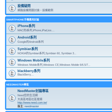
設備疑問
網路設備問題討論，設備範例
SMARTPHONE手機應用討論
iPhone系列
MAC的i系列,iPhone,iPad,ios....
Android系列
Google的Android系列
Symbian系列
NOKIA的Symbian系列,Symbian 60, Symbian 3...
Windows Mobile系列
Windows Mobile系列,Windows CE,Windows Mobile 6/6.5/7...
blackberry系列
BlackBerry....
NEEDMASTER專區
NeedMaster討論專區
Need您的生活網
大高區地區社區寬頻
http://www.need.com.tw/
版主:
needmaster