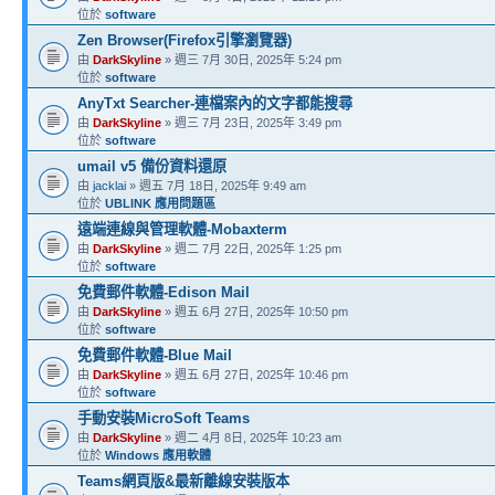
位於
software
Zen Browser(Firefox引擎瀏覽器)
由
DarkSkyline
» 週三 7月 30日, 2025年 5:24 pm
位於
software
AnyTxt Searcher-連檔案內的文字都能搜尋
由
DarkSkyline
» 週三 7月 23日, 2025年 3:49 pm
位於
software
umail v5 備份資料還原
由
jacklai
» 週五 7月 18日, 2025年 9:49 am
位於
UBLINK 應用問題區
遠端連線與管理軟體-Mobaxterm
由
DarkSkyline
» 週二 7月 22日, 2025年 1:25 pm
位於
software
免費郵件軟體-Edison Mail
由
DarkSkyline
» 週五 6月 27日, 2025年 10:50 pm
位於
software
免費郵件軟體-Blue Mail
由
DarkSkyline
» 週五 6月 27日, 2025年 10:46 pm
位於
software
手動安裝MicroSoft Teams
由
DarkSkyline
» 週二 4月 8日, 2025年 10:23 am
位於
Windows 應用軟體
Teams網頁版&最新離線安裝版本