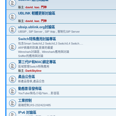
版主:
david
,
kao
,
門神
UBLINK 軔體更新討論區
版主:
david
,
kao
,
門神
ubsip.ublink.org討論區
UBSIP , SIP Server , SIP Voip , 客制化SIP Server
Switch特殊應用討論專區
包含Smart Switch/L2 Switch/L3 Switch/L4 Switch.....
ARP病毒的防護,房東的最愛
Wireshark討論區 , Wireshark應用與討論
Sniffer的應用與討論
第三代IP和MAC綁定專區
區域管理Switch特殊應用
版主:
DarkSkyline
產品公告區
新產品發表,產品公告
動態影音發佈區
YouTube/無名小站/Yam....影音區
工業控制
遠端控制,RS-232/422/485
IPv6 討論區