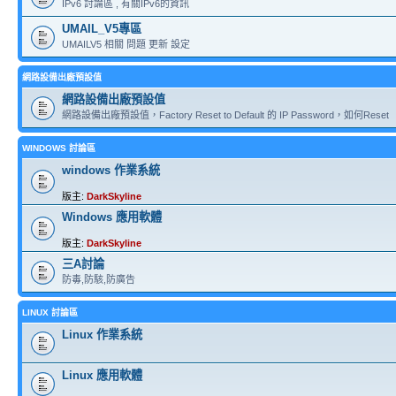
IPv6 討論區 , 有關IPv6的資訊
UMAIL_V5專區
UMAILV5 相關 問題 更新 設定
網路設備出廠預設值
網路設備出廠預設值
網路設備出廠預設值，Factory Reset to Default 的 IP Password，如何Reset
WINDOWS 討論區
windows 作業系統
版主:
DarkSkyline
Windows 應用軟體
版主:
DarkSkyline
三A討論
防毒,防駭,防廣告
LINUX 討論區
Linux 作業系統
Linux 應用軟體