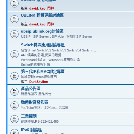
版主:
david
,
kao
,
門神
UBLINK 軔體更新討論區
版主:
david
,
kao
,
門神
ubsip.ublink.org討論區
UBSIP , SIP Server , SIP Voip , 客制化SIP Server
Switch特殊應用討論專區
包含Smart Switch/L2 Switch/L3 Switch/L4 Switch.....
ARP病毒的防護,房東的最愛
Wireshark討論區 , Wireshark應用與討論
Sniffer的應用與討論
第三代IP和MAC綁定專區
區域管理Switch特殊應用
版主:
DarkSkyline
產品公告區
新產品發表,產品公告
動態影音發佈區
YouTube/無名小站/Yam....影音區
工業控制
遠端控制,RS-232/422/485
IPv6 討論區