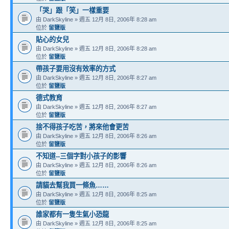
「哭」跟「笑」一樣重要
由 DarkSkyline » 週五 12月 8日, 2006年 8:28 am
位於
留鹽版
貼心的女兒
由 DarkSkyline » 週五 12月 8日, 2006年 8:28 am
位於
留鹽版
帶孩子要用沒有效率的方式
由 DarkSkyline » 週五 12月 8日, 2006年 8:27 am
位於
留鹽版
德式教育
由 DarkSkyline » 週五 12月 8日, 2006年 8:27 am
位於
留鹽版
捨不得孩子吃苦，將來他會更苦
由 DarkSkyline » 週五 12月 8日, 2006年 8:26 am
位於
留鹽版
不知道--三個字對小孩子的影響
由 DarkSkyline » 週五 12月 8日, 2006年 8:26 am
位於
留鹽版
請貓去幫我買一條魚……
由 DarkSkyline » 週五 12月 8日, 2006年 8:25 am
位於
留鹽版
誰家都有一隻生氣小恐龍
由 DarkSkyline » 週五 12月 8日, 2006年 8:25 am