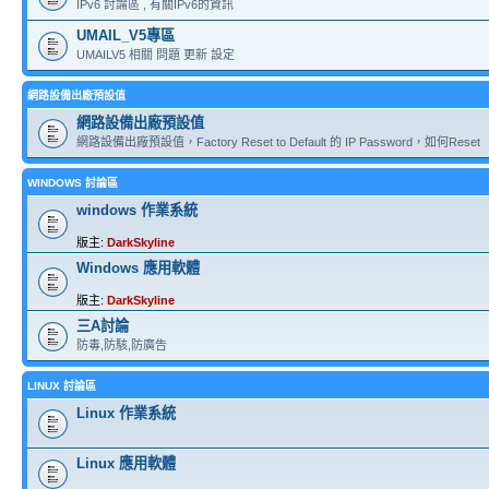
IPv6 討論區 , 有關IPv6的資訊
UMAIL_V5專區
UMAILV5 相關 問題 更新 設定
網路設備出廠預設值
網路設備出廠預設值
網路設備出廠預設值，Factory Reset to Default 的 IP Password，如何Reset
WINDOWS 討論區
windows 作業系統
版主:
DarkSkyline
Windows 應用軟體
版主:
DarkSkyline
三A討論
防毒,防駭,防廣告
LINUX 討論區
Linux 作業系統
Linux 應用軟體