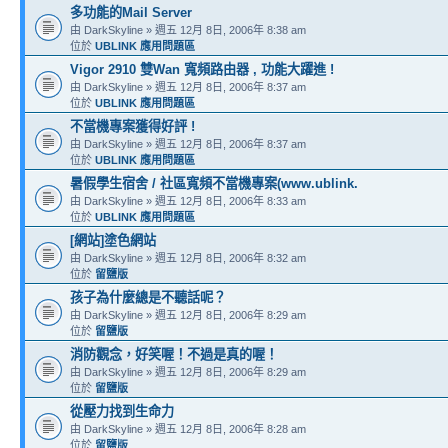
多功能的Mail Server
由 DarkSkyline » 週五 12月 8日, 2006年 8:38 am
位於
UBLINK 應用問題區
Vigor 2910 雙Wan 寬頻路由器 , 功能大躍進 !
由 DarkSkyline » 週五 12月 8日, 2006年 8:37 am
位於
UBLINK 應用問題區
不當機專案獲得好評 !
由 DarkSkyline » 週五 12月 8日, 2006年 8:37 am
位於
UBLINK 應用問題區
暑假學生宿舍 / 社區寬頻不當機專案(www.ublink.
由 DarkSkyline » 週五 12月 8日, 2006年 8:33 am
位於
UBLINK 應用問題區
[網站]塗色網站
由 DarkSkyline » 週五 12月 8日, 2006年 8:32 am
位於
留鹽版
孩子為什麼總是不聽話呢？
由 DarkSkyline » 週五 12月 8日, 2006年 8:29 am
位於
留鹽版
消防觀念，好笑喔！不過是真的喔！
由 DarkSkyline » 週五 12月 8日, 2006年 8:29 am
位於
留鹽版
從壓力找到生命力
由 DarkSkyline » 週五 12月 8日, 2006年 8:28 am
位於
留鹽版