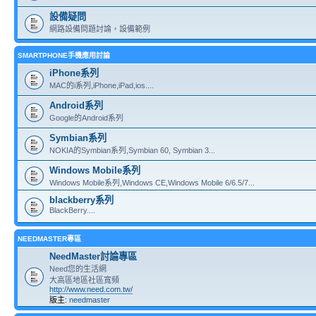
設備疑問
網路設備問題討論，設備範例
SMARTPHONE手機應用討論
iPhone系列
MAC的i系列,iPhone,iPad,ios....
Android系列
Google的Android系列
Symbian系列
NOKIA的Symbian系列,Symbian 60, Symbian 3...
Windows Mobile系列
Windows Mobile系列,Windows CE,Windows Mobile 6/6.5/7...
blackberry系列
BlackBerry....
NEEDMASTER專區
NeedMaster討論專區
Need您的生活網
大高區地區社區寬頻
http://www.need.com.tw/
版主:
needmaster