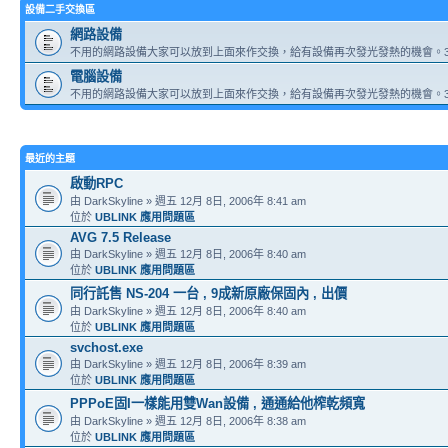
設備二手交換區
網路設備
不用的網路設備大家可以放到上面來作交換，給有設備再次發光發熱的機會。3
電腦設備
不用的網路設備大家可以放到上面來作交換，給有設備再次發光發熱的機會。3
最近的主題
啟動RPC
由 DarkSkyline » 週五 12月 8日, 2006年 8:41 am
位於
UBLINK 應用問題區
AVG 7.5 Release
由 DarkSkyline » 週五 12月 8日, 2006年 8:40 am
位於
UBLINK 應用問題區
同行託售 NS-204 一台 , 9成新原廠保固內 , 出價
由 DarkSkyline » 週五 12月 8日, 2006年 8:40 am
位於
UBLINK 應用問題區
svchost.exe
由 DarkSkyline » 週五 12月 8日, 2006年 8:39 am
位於
UBLINK 應用問題區
PPPoE固I一樣能用雙Wan設備 , 通通給他榨乾頻寬
由 DarkSkyline » 週五 12月 8日, 2006年 8:38 am
位於
UBLINK 應用問題區