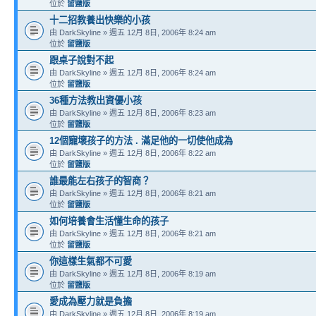
位於
留鹽版
十二招教養出快樂的小孩
由 DarkSkyline » 週五 12月 8日, 2006年 8:24 am
位於
留鹽版
跟桌子說對不起
由 DarkSkyline » 週五 12月 8日, 2006年 8:24 am
位於
留鹽版
36種方法教出資優小孩
由 DarkSkyline » 週五 12月 8日, 2006年 8:23 am
位於
留鹽版
12個寵壞孩子的方法 . 滿足他的一切使他成為
由 DarkSkyline » 週五 12月 8日, 2006年 8:22 am
位於
留鹽版
誰最能左右孩子的智商？
由 DarkSkyline » 週五 12月 8日, 2006年 8:21 am
位於
留鹽版
如何培養會生活懂生命的孩子
由 DarkSkyline » 週五 12月 8日, 2006年 8:21 am
位於
留鹽版
你這樣生氣都不可愛
由 DarkSkyline » 週五 12月 8日, 2006年 8:19 am
位於
留鹽版
愛成為壓力就是負擔
由 DarkSkyline » 週五 12月 8日, 2006年 8:19 am