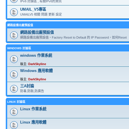
IPv6 討論區 , 有關IPv6的資訊
UMAIL_V5專區
UMAILV5 相關 問題 更新 設定
網路設備出廠預設值
網路設備出廠預設值
網路設備出廠預設值，Factory Reset to Default 的 IP Password，如何Reset
WINDOWS 討論區
windows 作業系統
版主:
DarkSkyline
Windows 應用軟體
版主:
DarkSkyline
三A討論
防毒,防駭,防廣告
LINUX 討論區
Linux 作業系統
Linux 應用軟體