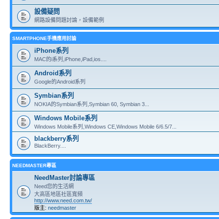
設備疑問
網路設備問題討論，設備範例
SMARTPHONE手機應用討論
iPhone系列
MAC的i系列,iPhone,iPad,ios....
Android系列
Google的Android系列
Symbian系列
NOKIA的Symbian系列,Symbian 60, Symbian 3...
Windows Mobile系列
Windows Mobile系列,Windows CE,Windows Mobile 6/6.5/7...
blackberry系列
BlackBerry....
NEEDMASTER專區
NeedMaster討論專區
Need您的生活網
大高區地區社區寬頻
http://www.need.com.tw/
版主:
needmaster