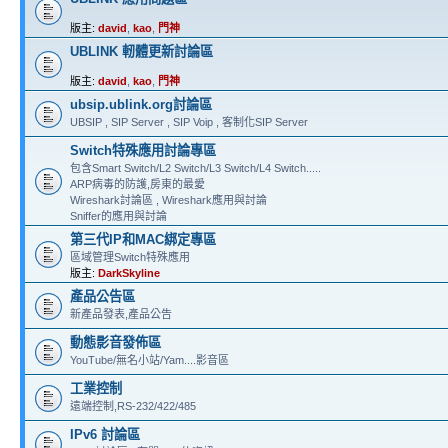
版主:
david
,
kao
,
門神
UBLINK 軔體更新討論區
版主:
david
,
kao
,
門神
ubsip.ublink.org討論區
UBSIP , SIP Server , SIP Voip , 客制化SIP Server
Switch特殊應用討論專區
包含Smart Switch/L2 Switch/L3 Switch/L4 Switch.....
ARP病毒的防護,房東的最愛
Wireshark討論區 , Wireshark應用與討論
Sniffer的應用與討論
第三代IP和MAC綁定專區
區域管理Switch特殊應用
版主:
DarkSkyline
產品公告區
新產品發表,產品公告
動態影音發佈區
YouTube/無名小站/Yam....影音區
工業控制
遠端控制,RS-232/422/485
IPv6 討論區