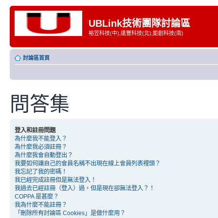
UBLink技術團隊討論區
裕笠科技(中),遠豐科技(北),鉅創科技(南)
討論區首頁
問答集
登入和註冊問題
為什麼我不能登入？
為什麼我必須註冊？
為什麼我會自動登出？
我要如何讓自己的會員名稱不出現在線上會員列表裡頭？
我忘記了我的密碼！
我已經完成註冊但是無法登入！
我過去已經註冊（登入）過，但是現在卻無法登入？！
COPPA 是甚麼？
我為什麼不能註冊？
「刪除所有討論區 Cookies」是做什麼用？