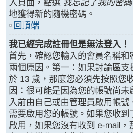
入頁面，點選
我忘記了我的密碼
地獲得新的隨機密碼。
回頂端
我已經完成註冊但是無法登入！
首先，確認您輸入的會員名稱和
兩個原因。第一：如果討論區支援
於 13 歲，那麼您必須先按照
因：很可能是因為您的帳號尚未
入前由自己或由管理員啟用帳號
需要啟用您的帳號。如果您收到了 
啟用，如果您沒有收到 e-mail，