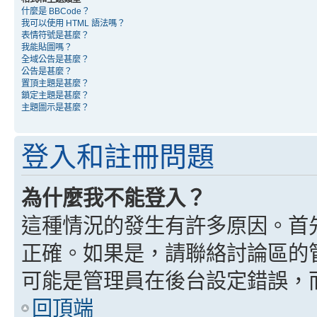
什麼是 BBCode？
我可以使用 HTML 語法嗎？
表情符號是甚麼？
我能貼圖嗎？
全域公告是甚麼？
公告是甚麼？
置頂主題是甚麼？
鎖定主題是甚麼？
主題圖示是甚麼？
登入和註冊問題
為什麼我不能登入？
這種情況的發生有許多原因。首
正確。如果是，請聯絡討論區的
可能是管理員在後台設定錯誤，
回頂端