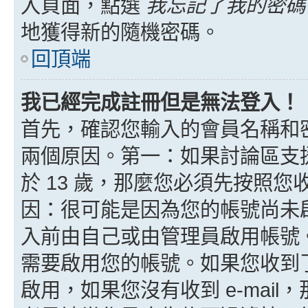
入頁面，點選
我忘記了我的密碼
地獲得新的隨機密碼。
回頂端
我已經完成註冊但是無法登入！
首先，確認您輸入的會員名稱和
兩個原因。第一：如果討論區支援
於 13 歲，那麼您必須先按照
因：很可能是因為您的帳號尚未
入前由自己或由管理員啟用帳號
需要啟用您的帳號。如果您收到了 
啟用，如果您沒有收到 e-mail，