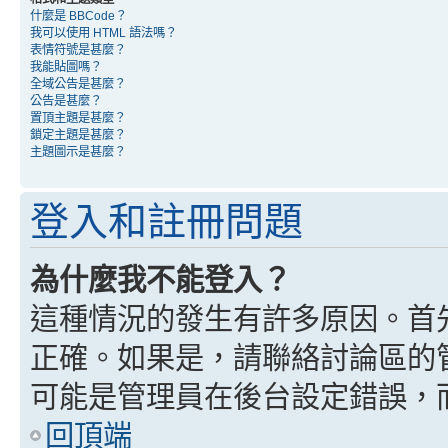
什麼是 BBCode？
我可以使用 HTML 語法嗎？
表情符號是甚麼？
我能貼圖嗎？
全域公告是甚麼？
公告是甚麼？
置頂主題是甚麼？
鎖定主題是甚麼？
主題圖示是甚麼？
登入和註冊問題
為什麼我不能登入？
這種情況的發生有許多原因。首
正確。如果是，請聯絡討論區的
可能是管理員在後台設定錯誤，
回頂端