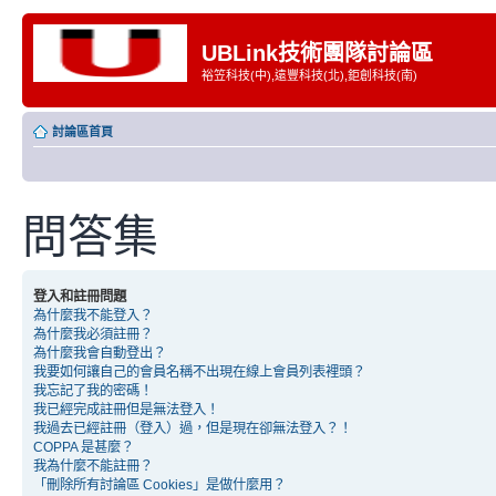
UBLink技術團隊討論區
裕笠科技(中),遠豐科技(北),鉅創科技(南)
討論區首頁
問答集
登入和註冊問題
為什麼我不能登入？
為什麼我必須註冊？
為什麼我會自動登出？
我要如何讓自己的會員名稱不出現在線上會員列表裡頭？
我忘記了我的密碼！
我已經完成註冊但是無法登入！
我過去已經註冊（登入）過，但是現在卻無法登入？！
COPPA 是甚麼？
我為什麼不能註冊？
「刪除所有討論區 Cookies」是做什麼用？