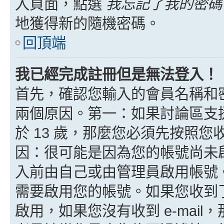
入頁面，點選
我忘記了我的密碼
地獲得新的隨機密碼。
回頂端
我已經完成註冊但是無法登入！
首先，確認您輸入的會員名稱和
兩個原因。第一：如果討論區支援
於 13 歲，那麼您必須先按照
因：很可能是因為您的帳號尚未
入前由自己或由管理員啟用帳號
需要啟用您的帳號。如果您收到了 
啟用，如果您沒有收到 e-mail，