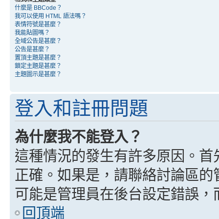
什麼是 BBCode？
我可以使用 HTML 語法嗎？
表情符號是甚麼？
我能貼圖嗎？
全域公告是甚麼？
公告是甚麼？
置頂主題是甚麼？
鎖定主題是甚麼？
主題圖示是甚麼？
登入和註冊問題
為什麼我不能登入？
這種情況的發生有許多原因。首
正確。如果是，請聯絡討論區的
可能是管理員在後台設定錯誤，
回頂端