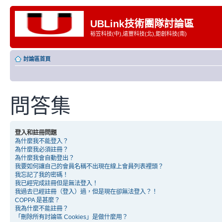
UBLink技術團隊討論區
裕笠科技(中),遠豐科技(北),鉅創科技(南)
討論區首頁
問答集
登入和註冊問題
為什麼我不能登入？
為什麼我必須註冊？
為什麼我會自動登出？
我要如何讓自己的會員名稱不出現在線上會員列表裡頭？
我忘記了我的密碼！
我已經完成註冊但是無法登入！
我過去已經註冊（登入）過，但是現在卻無法登入？！
COPPA 是甚麼？
我為什麼不能註冊？
「刪除所有討論區 Cookies」是做什麼用？