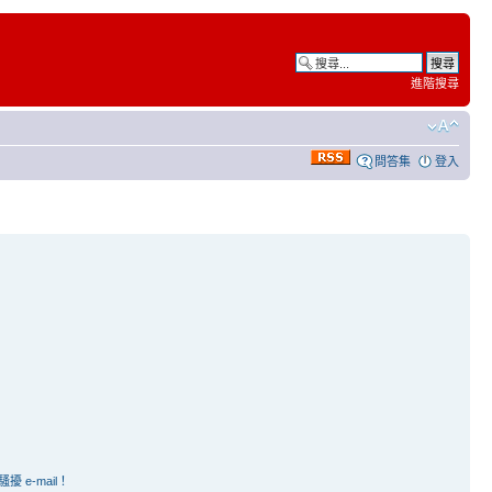
進階搜尋
問答集
登入
e-mail！