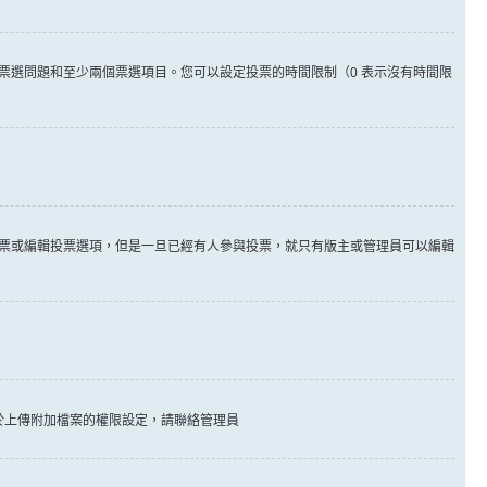
票選問題和至少兩個票選項目。您可以設定投票的時間限制（0 表示沒有時間限
票或編輯投票選項，但是一旦已經有人參與投票，就只有版主或管理員可以編輯
於上傳附加檔案的權限設定，請聯絡管理員