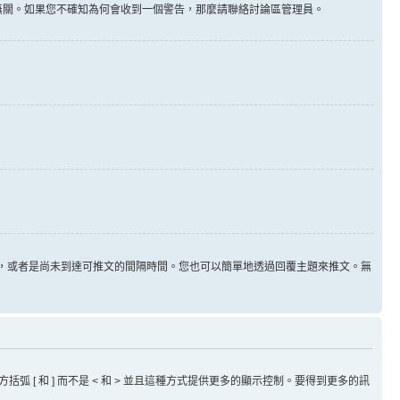
告無關。如果您不確知為何會收到一個警告，那麼請聯絡討論區管理員。
用，或者是尚未到達可推文的間隔時間。您也可以簡單地透過回覆主題來推文。無
方括弧 [ 和 ] 而不是 < 和 > 並且這種方式提供更多的顯示控制。要得到更多的訊