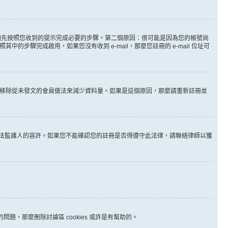
。
必須先按照您收到的提示完成必要的步驟。第二個原因：很可能是因為您的帳號尚
步驟完成啟用，如果您沒有收到 e-mail，那麼您註冊的 e-mail 位址可
時間移除從未發文的會員做法來減少資料量。如果是這個原因，那麼請重新註冊並
其他合法監護人的容許。如果您不能確認您的註冊是否得遵守此法律，請聯絡律師以獲
問題，那麼刪除討論區 cookies 或許是有幫助的。