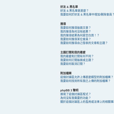
好友 & 黑名單
好友 & 黑名單是甚麼？
我要如何於好友 & 黑名單中增加/刪除會員
搜尋
我要如何搜尋版面文章？
我的搜尋為何沒有結果？
我的搜尋結果為何是空白頁！？
我要如何搜尋某位會員？
我要如何搜尋自己發表的文章和主題？
主題訂閱和我的最愛
我的最愛和訂閱有何不同？
我要如何訂閱版面或主題？
我要如何取消訂閱？
附加檔案
這個討論區允許上傳甚麼類型的附加檔案？
我要如何找到所有我已上傳的附加檔案？
phpBB 3 聲明
誰寫了這個討論區程式？
為何沒有我需要的功能？
關於這個討論區上的濫用或法律上的相關事