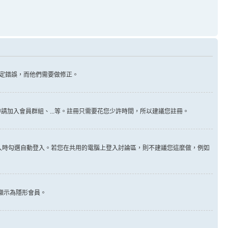
定錯誤，而他們需要做修正。
請加入會員群組、...等。註冊只需要花您少許時間，所以建議您註冊。
入時勾選自動登入。若您在共用的電腦上登入討論區，則不建議您這麼做，例如
顯示為隱形會員。