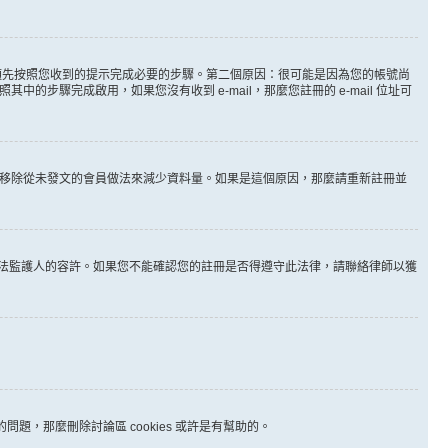
。
必須先按照您收到的提示完成必要的步驟。第二個原因：很可能是因為您的帳號尚
步驟完成啟用，如果您沒有收到 e-mail，那麼您註冊的 e-mail 位址可
時間移除從未發文的會員做法來減少資料量。如果是這個原因，那麼請重新註冊並
其他合法監護人的容許。如果您不能確認您的註冊是否得遵守此法律，請聯絡律師以獲
問題，那麼刪除討論區 cookies 或許是有幫助的。