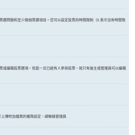
票選問題和至少兩個票選項目。您可以設定投票的時間限制（0 表示沒有時間限
票或編輯投票選項，但是一旦已經有人參與投票，就只有版主或管理員可以編輯
於上傳附加檔案的權限設定，請聯絡管理員