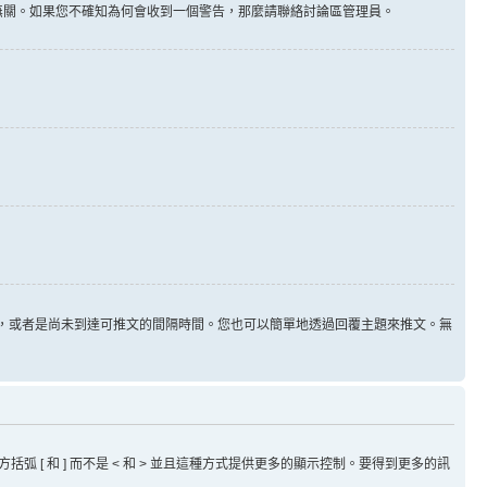
告無關。如果您不確知為何會收到一個警告，那麼請聯絡討論區管理員。
用，或者是尚未到達可推文的間隔時間。您也可以簡單地透過回覆主題來推文。無
方括弧 [ 和 ] 而不是 < 和 > 並且這種方式提供更多的顯示控制。要得到更多的訊