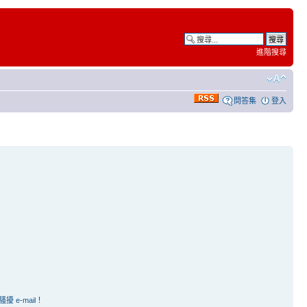
進階搜尋
問答集
登入
e-mail！