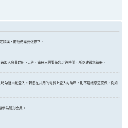
定錯誤，而他們需要做修正。
請加入會員群組、...等。註冊只需要花您少許時間，所以建議您註冊。
入時勾選自動登入。若您在共用的電腦上登入討論區，則不建議您這麼做，例如
顯示為隱形會員。