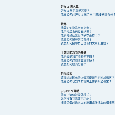
好友 & 黑名單
好友 & 黑名單是甚麼？
我要如何於好友 & 黑名單中增加/刪除會員
搜尋
我要如何搜尋版面文章？
我的搜尋為何沒有結果？
我的搜尋結果為何是空白頁！？
我要如何搜尋某位會員？
我要如何搜尋自己發表的文章和主題？
主題訂閱和我的最愛
我的最愛和訂閱有何不同？
我要如何訂閱版面或主題？
我要如何取消訂閱？
附加檔案
這個討論區允許上傳甚麼類型的附加檔案？
我要如何找到所有我已上傳的附加檔案？
phpBB 3 聲明
誰寫了這個討論區程式？
為何沒有我需要的功能？
關於這個討論區上的濫用或法律上的相關事