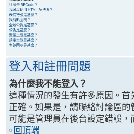
什麼是 BBCode？
我可以使用 HTML 語法嗎？
表情符號是甚麼？
我能貼圖嗎？
全域公告是甚麼？
公告是甚麼？
置頂主題是甚麼？
鎖定主題是甚麼？
主題圖示是甚麼？
登入和註冊問題
為什麼我不能登入？
這種情況的發生有許多原因。首
正確。如果是，請聯絡討論區的
可能是管理員在後台設定錯誤，
回頂端