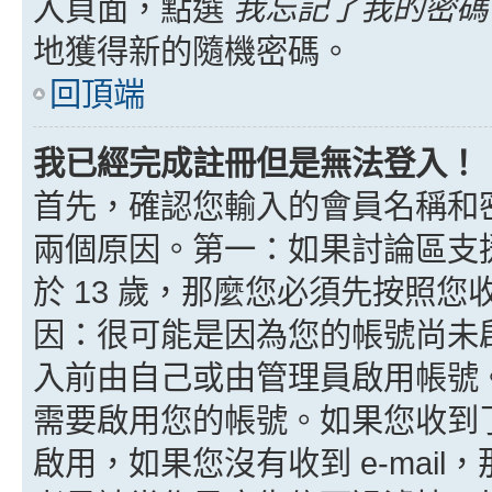
入頁面，點選
我忘記了我的密碼
地獲得新的隨機密碼。
回頂端
我已經完成註冊但是無法登入！
首先，確認您輸入的會員名稱和
兩個原因。第一：如果討論區支援
於 13 歲，那麼您必須先按照
因：很可能是因為您的帳號尚未
入前由自己或由管理員啟用帳號
需要啟用您的帳號。如果您收到了 
啟用，如果您沒有收到 e-mail，