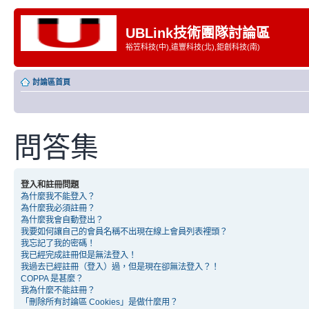
UBLink技術團隊討論區
裕笠科技(中),遠豐科技(北),鉅創科技(南)
討論區首頁
問答集
登入和註冊問題
為什麼我不能登入？
為什麼我必須註冊？
為什麼我會自動登出？
我要如何讓自己的會員名稱不出現在線上會員列表裡頭？
我忘記了我的密碼！
我已經完成註冊但是無法登入！
我過去已經註冊（登入）過，但是現在卻無法登入？！
COPPA 是甚麼？
我為什麼不能註冊？
「刪除所有討論區 Cookies」是做什麼用？