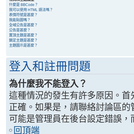
什麼是 BBCode？
我可以使用 HTML 語法嗎？
表情符號是甚麼？
我能貼圖嗎？
全域公告是甚麼？
公告是甚麼？
置頂主題是甚麼？
鎖定主題是甚麼？
主題圖示是甚麼？
登入和註冊問題
為什麼我不能登入？
這種情況的發生有許多原因。首
正確。如果是，請聯絡討論區的
可能是管理員在後台設定錯誤，
回頂端