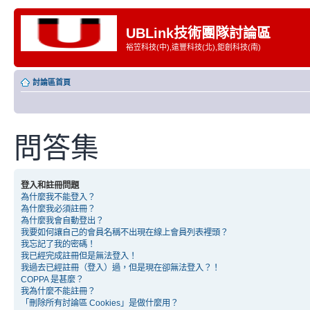
UBLink技術團隊討論區
裕笠科技(中),遠豐科技(北),鉅創科技(南)
討論區首頁
問答集
登入和註冊問題
為什麼我不能登入？
為什麼我必須註冊？
為什麼我會自動登出？
我要如何讓自己的會員名稱不出現在線上會員列表裡頭？
我忘記了我的密碼！
我已經完成註冊但是無法登入！
我過去已經註冊（登入）過，但是現在卻無法登入？！
COPPA 是甚麼？
我為什麼不能註冊？
「刪除所有討論區 Cookies」是做什麼用？