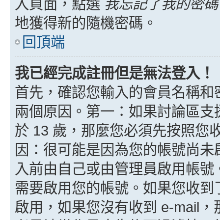
入頁面，點選
我忘記了我的密碼
地獲得新的隨機密碼。
回頂端
我已經完成註冊但是無法登入！
首先，確認您輸入的會員名稱和
兩個原因。第一：如果討論區支援
於 13 歲，那麼您必須先按照
因：很可能是因為您的帳號尚未
入前由自己或由管理員啟用帳號
需要啟用您的帳號。如果您收到了 
啟用，如果您沒有收到 e-mail，