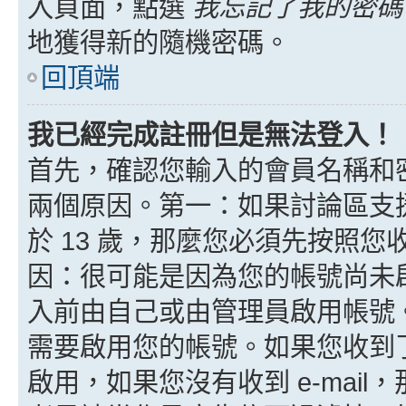
入頁面，點選
我忘記了我的密碼
地獲得新的隨機密碼。
回頂端
我已經完成註冊但是無法登入！
首先，確認您輸入的會員名稱和
兩個原因。第一：如果討論區支援
於 13 歲，那麼您必須先按照
因：很可能是因為您的帳號尚未
入前由自己或由管理員啟用帳號
需要啟用您的帳號。如果您收到了 
啟用，如果您沒有收到 e-mail，