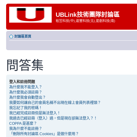
UBLink技術團隊討論區
裕笠科技(中),遠豐科技(北),鉅創科技(南)
討論區首頁
問答集
登入和註冊問題
為什麼我不能登入？
為什麼我必須註冊？
為什麼我會自動登出？
我要如何讓自己的會員名稱不出現在線上會員列表裡頭？
我忘記了我的密碼！
我已經完成註冊但是無法登入！
我過去已經註冊（登入）過，但是現在卻無法登入？！
COPPA 是甚麼？
我為什麼不能註冊？
「刪除所有討論區 Cookies」是做什麼用？