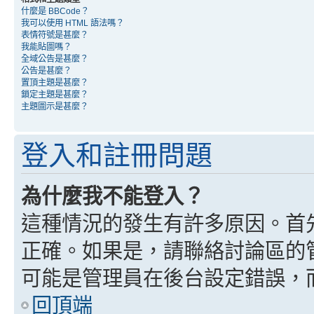
什麼是 BBCode？
我可以使用 HTML 語法嗎？
表情符號是甚麼？
我能貼圖嗎？
全域公告是甚麼？
公告是甚麼？
置頂主題是甚麼？
鎖定主題是甚麼？
主題圖示是甚麼？
登入和註冊問題
為什麼我不能登入？
這種情況的發生有許多原因。首
正確。如果是，請聯絡討論區的
可能是管理員在後台設定錯誤，
回頂端