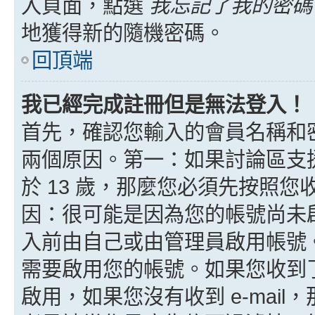
入頁面，點選
我忘記了我的密碼
地獲得新的隨機密碼。
回頂端
我已經完成註冊但是無法登入！
首先，確認您輸入的會員名稱和
兩個原因。第一：如果討論區支援
於 13 歲，那麼您必須先按照
因：很可能是因為您的帳號尚未
入前由自己或由管理員啟用帳號
需要啟用您的帳號。如果您收到了 
啟用，如果您沒有收到 e-mail，