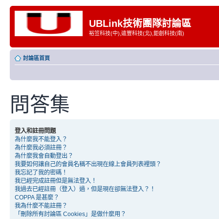
UBLink技術團隊討論區
裕笠科技(中),遠豐科技(北),鉅創科技(南)
討論區首頁
問答集
登入和註冊問題
為什麼我不能登入？
為什麼我必須註冊？
為什麼我會自動登出？
我要如何讓自己的會員名稱不出現在線上會員列表裡頭？
我忘記了我的密碼！
我已經完成註冊但是無法登入！
我過去已經註冊（登入）過，但是現在卻無法登入？！
COPPA 是甚麼？
我為什麼不能註冊？
「刪除所有討論區 Cookies」是做什麼用？