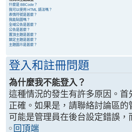
什麼是 BBCode？
我可以使用 HTML 語法嗎？
表情符號是甚麼？
我能貼圖嗎？
全域公告是甚麼？
公告是甚麼？
置頂主題是甚麼？
鎖定主題是甚麼？
主題圖示是甚麼？
登入和註冊問題
為什麼我不能登入？
這種情況的發生有許多原因。首
正確。如果是，請聯絡討論區的
可能是管理員在後台設定錯誤，
回頂端