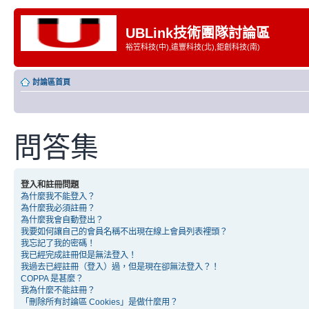
UBLink技術團隊討論區
裕笠科技(中),遠豐科技(北),鉅創科技(南)
討論區首頁
問答集
登入和註冊問題
為什麼我不能登入？
為什麼我必須註冊？
為什麼我會自動登出？
我要如何讓自己的會員名稱不出現在線上會員列表裡頭？
我忘記了我的密碼！
我已經完成註冊但是無法登入！
我過去已經註冊（登入）過，但是現在卻無法登入？！
COPPA 是甚麼？
我為什麼不能註冊？
「刪除所有討論區 Cookies」是做什麼用？