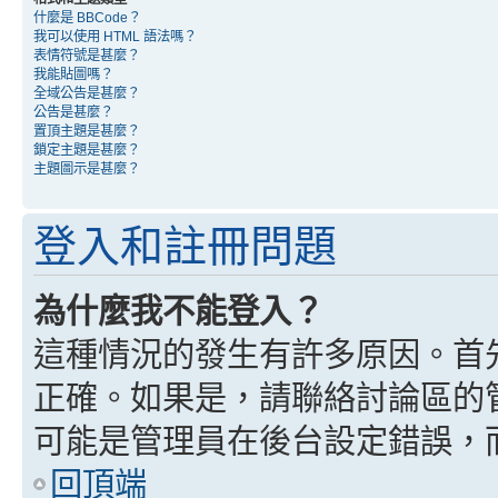
什麼是 BBCode？
我可以使用 HTML 語法嗎？
表情符號是甚麼？
我能貼圖嗎？
全域公告是甚麼？
公告是甚麼？
置頂主題是甚麼？
鎖定主題是甚麼？
主題圖示是甚麼？
登入和註冊問題
為什麼我不能登入？
這種情況的發生有許多原因。首
正確。如果是，請聯絡討論區的
可能是管理員在後台設定錯誤，
回頂端