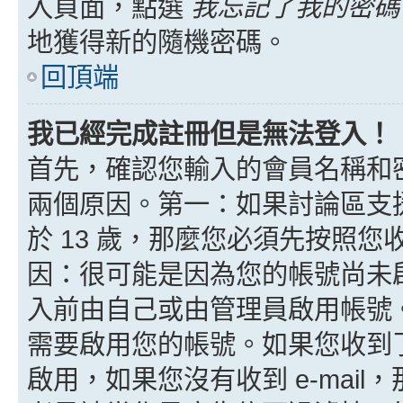
入頁面，點選
我忘記了我的密碼
地獲得新的隨機密碼。
回頂端
我已經完成註冊但是無法登入！
首先，確認您輸入的會員名稱和
兩個原因。第一：如果討論區支援
於 13 歲，那麼您必須先按照
因：很可能是因為您的帳號尚未
入前由自己或由管理員啟用帳號
需要啟用您的帳號。如果您收到了 
啟用，如果您沒有收到 e-mail，