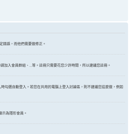
定錯誤，而他們需要做修正。
請加入會員群組、...等。註冊只需要花您少許時間，所以建議您註冊。
入時勾選自動登入。若您在共用的電腦上登入討論區，則不建議您這麼做，例如
顯示為隱形會員。