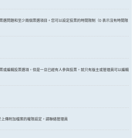
票選問題和至少兩個票選項目。您可以設定投票的時間限制（0 表示沒有時間限
票或編輯投票選項，但是一旦已經有人參與投票，就只有版主或管理員可以編輯
於上傳附加檔案的權限設定，請聯絡管理員