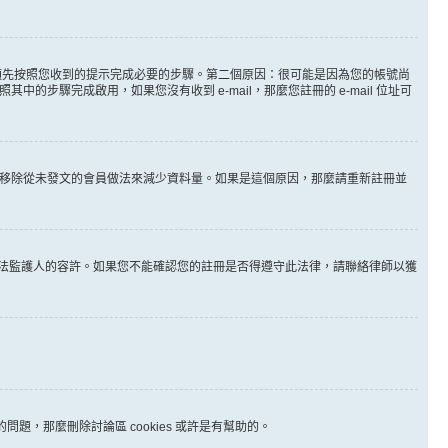
。
必須先按照您收到的提示完成必要的步驟。第二個原因：很可能是因為您的帳號尚
步驟完成啟用，如果您沒有收到 e-mail，那麼您註冊的 e-mail 位址可
時間移除從未發文的會員做法來減少資料量。如果是這個原因，那麼請重新註冊並
其他合法監護人的容許。如果您不能確認您的註冊是否得遵守此法律，請聯絡律師以獲
問題，那麼刪除討論區 cookies 或許是有幫助的。