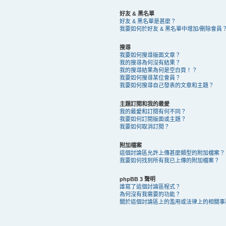
好友 & 黑名單
好友 & 黑名單是甚麼？
我要如何於好友 & 黑名單中增加/刪除會員
搜尋
我要如何搜尋版面文章？
我的搜尋為何沒有結果？
我的搜尋結果為何是空白頁！？
我要如何搜尋某位會員？
我要如何搜尋自己發表的文章和主題？
主題訂閱和我的最愛
我的最愛和訂閱有何不同？
我要如何訂閱版面或主題？
我要如何取消訂閱？
附加檔案
這個討論區允許上傳甚麼類型的附加檔案？
我要如何找到所有我已上傳的附加檔案？
phpBB 3 聲明
誰寫了這個討論區程式？
為何沒有我需要的功能？
關於這個討論區上的濫用或法律上的相關事