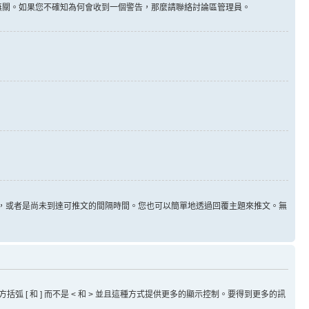
告無關。如果您不確知為何會收到一個警告，那麼請聯絡討論區管理員。
用，或者是尚未到達可推文的間隔時間。您也可以簡單地透過回覆主題來推文。無
方括弧 [ 和 ] 而不是 < 和 > 並且這種方式提供更多的顯示控制。要得到更多的訊