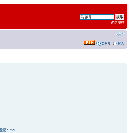
進階搜尋
問答集
登入
e-mail！