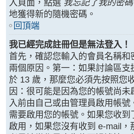
入頁面，點選
我忘記了我的密碼
地獲得新的隨機密碼。
回頂端
我已經完成註冊但是無法登入！
首先，確認您輸入的會員名稱和
兩個原因。第一：如果討論區支援
於 13 歲，那麼您必須先按照
因：很可能是因為您的帳號尚未
入前由自己或由管理員啟用帳號
需要啟用您的帳號。如果您收到了 
啟用，如果您沒有收到 e-mail，