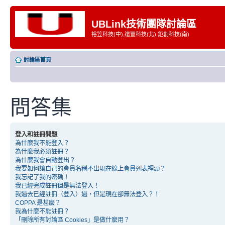
UBLink技術團隊討論區
裕笠科技(中),遠豐科技(北),鉅創科技(南)
討論區首頁
問答集
登入和註冊問題
為什麼我不能登入？
為什麼我必須註冊？
為什麼我會自動登出？
我要如何讓自己的會員名稱不出現在線上會員列表裡頭？
我忘記了我的密碼！
我已經完成註冊但是無法登入！
我過去已經註冊（登入）過，但是現在卻無法登入？！
COPPA 是甚麼？
我為什麼不能註冊？
「刪除所有討論區 Cookies」是做什麼用？