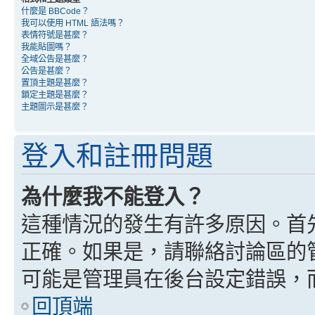
什麼是 BBCode？
我可以使用 HTML 語法嗎？
表情符號是甚麼？
我能貼圖嗎？
全域公告是甚麼？
公告是甚麼？
置頂主題是甚麼？
鎖定主題是甚麼？
主題圖示是甚麼？
登入和註冊問題
為什麼我不能登入？
這種情況的發生有許多原因。首
正確。如果是，請聯絡討論區的
可能是管理員在後台設定錯誤，
回頂端