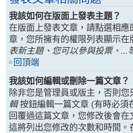
我該如何在版面上發表主題？
在版面上發表文章，請點選相應
章，您所擁有的權限列表顯示在
表新主題、您可以參與投票、...
回頂端
我該如何編輯或刪除一篇文章？
除非您是管理員或版主，否則您
輯
按鈕編輯一篇文章 (有時必須
回覆過這篇文章，您修改後會在
這將列出您修改的次數和時間。