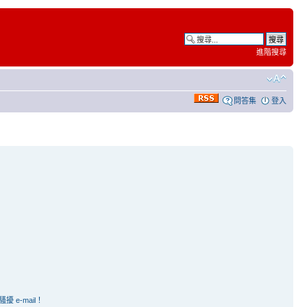
進階搜尋
問答集
登入
e-mail！