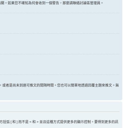
告無關。如果您不確知為何會收到一個警告，那麼請聯絡討論區管理員。
用，或者是尚未到達可推文的間隔時間。您也可以簡單地透過回覆主題來推文。無
方括弧 [ 和 ] 而不是 < 和 > 並且這種方式提供更多的顯示控制。要得到更多的訊