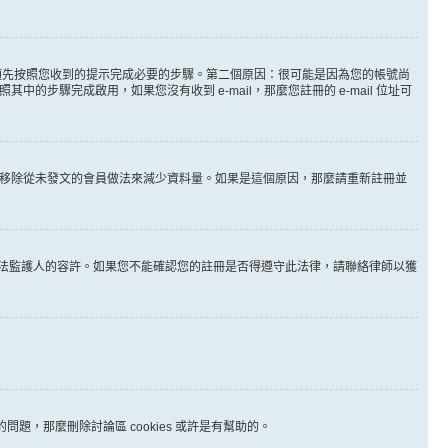
。
必須先按照您收到的提示完成必要的步驟。第二個原因：很可能是因為您的帳號尚
步驟完成啟用，如果您沒有收到 e-mail，那麼您註冊的 e-mail 位址可
時間移除從未發文的會員做法來減少資料量。如果是這個原因，那麼請重新註冊並
其他合法監護人的容許。如果您不能確認您的註冊是否得遵守此法律，請聯絡律師以獲
問題，那麼刪除討論區 cookies 或許是有幫助的。