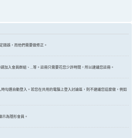
定錯誤，而他們需要做修正。
請加入會員群組、...等。註冊只需要花您少許時間，所以建議您註冊。
入時勾選自動登入。若您在共用的電腦上登入討論區，則不建議您這麼做，例如
顯示為隱形會員。