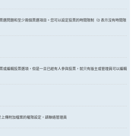
票選問題和至少兩個票選項目。您可以設定投票的時間限制（0 表示沒有時間限
票或編輯投票選項，但是一旦已經有人參與投票，就只有版主或管理員可以編輯
於上傳附加檔案的權限設定，請聯絡管理員