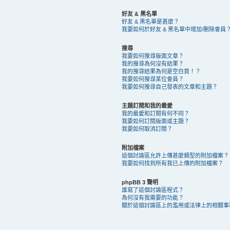
好友 & 黑名單
好友 & 黑名單是甚麼？
我要如何於好友 & 黑名單中增加/刪除會員
搜尋
我要如何搜尋版面文章？
我的搜尋為何沒有結果？
我的搜尋結果為何是空白頁！？
我要如何搜尋某位會員？
我要如何搜尋自己發表的文章和主題？
主題訂閱和我的最愛
我的最愛和訂閱有何不同？
我要如何訂閱版面或主題？
我要如何取消訂閱？
附加檔案
這個討論區允許上傳甚麼類型的附加檔案？
我要如何找到所有我已上傳的附加檔案？
phpBB 3 聲明
誰寫了這個討論區程式？
為何沒有我需要的功能？
關於這個討論區上的濫用或法律上的相關事