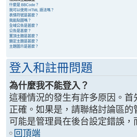
什麼是 BBCode？
我可以使用 HTML 語法嗎？
表情符號是甚麼？
我能貼圖嗎？
全域公告是甚麼？
公告是甚麼？
置頂主題是甚麼？
鎖定主題是甚麼？
主題圖示是甚麼？
登入和註冊問題
為什麼我不能登入？
這種情況的發生有許多原因。首
正確。如果是，請聯絡討論區的
可能是管理員在後台設定錯誤，
回頂端