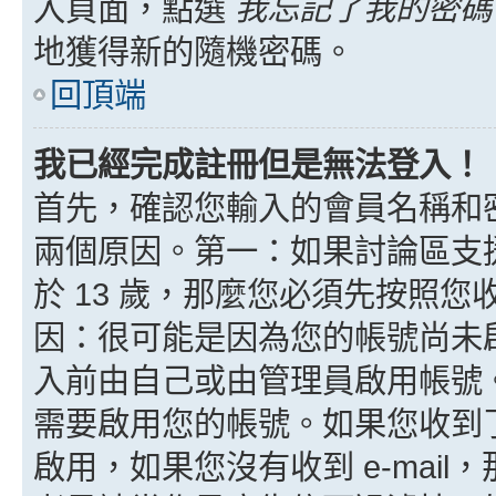
入頁面，點選
我忘記了我的密碼
地獲得新的隨機密碼。
回頂端
我已經完成註冊但是無法登入！
首先，確認您輸入的會員名稱和
兩個原因。第一：如果討論區支援
於 13 歲，那麼您必須先按照
因：很可能是因為您的帳號尚未
入前由自己或由管理員啟用帳號
需要啟用您的帳號。如果您收到了 
啟用，如果您沒有收到 e-mail，