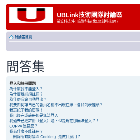
UBLink技術團隊討論區
裕笠科技(中),遠豐科技(北),鉅創科技(南)
討論區首頁
問答集
登入和註冊問題
為什麼我不能登入？
為什麼我必須註冊？
為什麼我會自動登出？
我要如何讓自己的會員名稱不出現在線上會員列表裡頭？
我忘記了我的密碼！
我已經完成註冊但是無法登入！
我過去已經註冊（登入）過，但是現在卻無法登入？！
COPPA 是甚麼？
我為什麼不能註冊？
「刪除所有討論區 Cookies」是做什麼用？