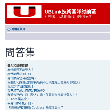
UBLink技術團隊討論區
裕笠科技(中),遠豐科技(北),鉅創科技(南)
討論區首頁
問答集
登入和註冊問題
為什麼我不能登入？
為什麼我必須註冊？
為什麼我會自動登出？
我要如何讓自己的會員名稱不出現在線上會員列表裡頭？
我忘記了我的密碼！
我已經完成註冊但是無法登入！
我過去已經註冊（登入）過，但是現在卻無法登入？！
COPPA 是甚麼？
我為什麼不能註冊？
「刪除所有討論區 Cookies」是做什麼用？