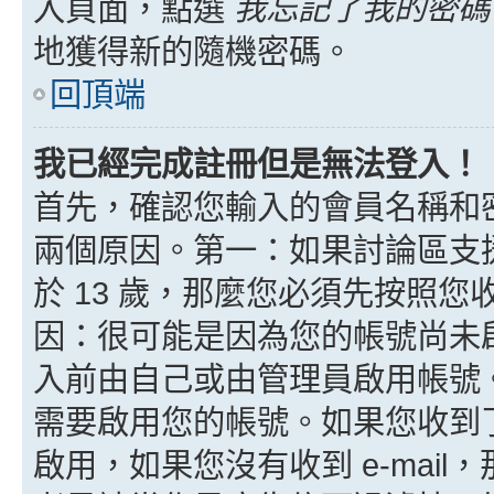
入頁面，點選
我忘記了我的密碼
地獲得新的隨機密碼。
回頂端
我已經完成註冊但是無法登入！
首先，確認您輸入的會員名稱和
兩個原因。第一：如果討論區支援
於 13 歲，那麼您必須先按照
因：很可能是因為您的帳號尚未
入前由自己或由管理員啟用帳號
需要啟用您的帳號。如果您收到了 
啟用，如果您沒有收到 e-mail，