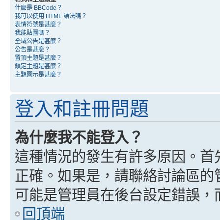
什麼是 BBCode？
我可以使用 HTML 語法嗎？
表情符號是甚麼？
我能貼圖嗎？
全域公告是甚麼？
公告是甚麼？
置頂主題是甚麼？
鎖定主題是甚麼？
主題圖示是甚麼？
登入和註冊問題
為什麼我不能登入？
這種情況的發生有許多原因。首
正確。如果是，請聯絡討論區的
可能是管理員在後台設定錯誤，
回頂端