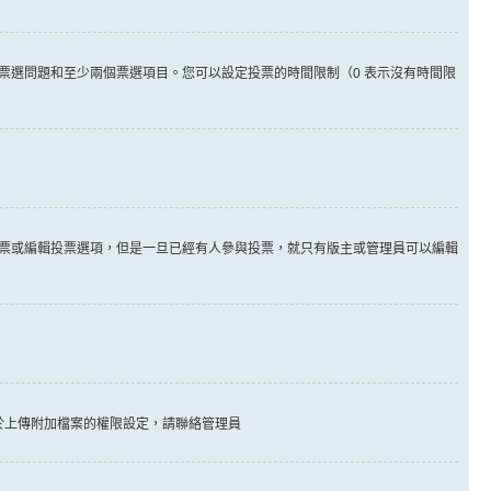
票選問題和至少兩個票選項目。您可以設定投票的時間限制（0 表示沒有時間限
票或編輯投票選項，但是一旦已經有人參與投票，就只有版主或管理員可以編輯
於上傳附加檔案的權限設定，請聯絡管理員