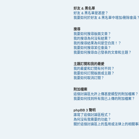
好友 & 黑名單
好友 & 黑名單是甚麼？
我要如何於好友 & 黑名單中增加/刪除會員
搜尋
我要如何搜尋版面文章？
我的搜尋為何沒有結果？
我的搜尋結果為何是空白頁！？
我要如何搜尋某位會員？
我要如何搜尋自己發表的文章和主題？
主題訂閱和我的最愛
我的最愛和訂閱有何不同？
我要如何訂閱版面或主題？
我要如何取消訂閱？
附加檔案
這個討論區允許上傳甚麼類型的附加檔案？
我要如何找到所有我已上傳的附加檔案？
phpBB 3 聲明
誰寫了這個討論區程式？
為何沒有我需要的功能？
關於這個討論區上的濫用或法律上的相關事