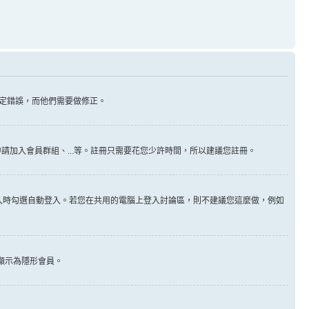
定錯誤，而他們需要做修正。
請加入會員群組、...等。註冊只需要花您少許時間，所以建議您註冊。
入時勾選自動登入。若您在共用的電腦上登入討論區，則不建議您這麼做，例如
顯示為隱形會員。