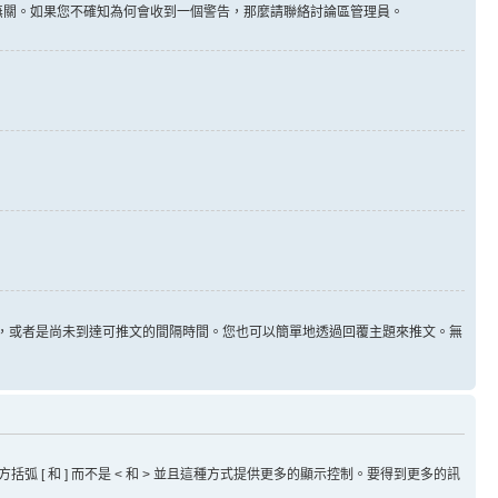
告無關。如果您不確知為何會收到一個警告，那麼請聯絡討論區管理員。
用，或者是尚未到達可推文的間隔時間。您也可以簡單地透過回覆主題來推文。無
方括弧 [ 和 ] 而不是 < 和 > 並且這種方式提供更多的顯示控制。要得到更多的訊