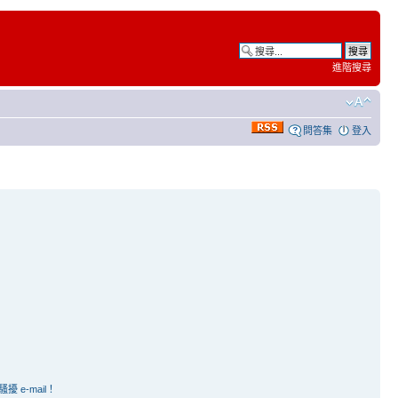
進階搜尋
問答集
登入
e-mail！