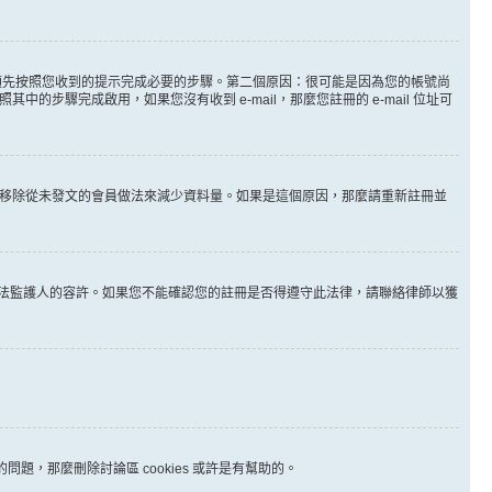
。
必須先按照您收到的提示完成必要的步驟。第二個原因：很可能是因為您的帳號尚
步驟完成啟用，如果您沒有收到 e-mail，那麼您註冊的 e-mail 位址可
時間移除從未發文的會員做法來減少資料量。如果是這個原因，那麼請重新註冊並
其他合法監護人的容許。如果您不能確認您的註冊是否得遵守此法律，請聯絡律師以獲
問題，那麼刪除討論區 cookies 或許是有幫助的。