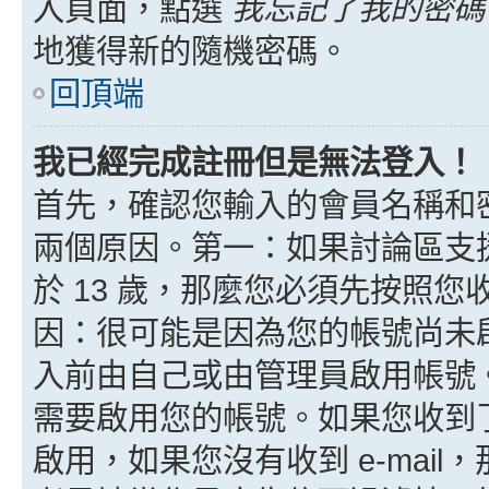
入頁面，點選
我忘記了我的密碼
地獲得新的隨機密碼。
回頂端
我已經完成註冊但是無法登入！
首先，確認您輸入的會員名稱和
兩個原因。第一：如果討論區支援
於 13 歲，那麼您必須先按照
因：很可能是因為您的帳號尚未
入前由自己或由管理員啟用帳號
需要啟用您的帳號。如果您收到了 
啟用，如果您沒有收到 e-mail，