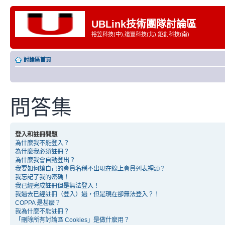
UBLink技術團隊討論區
裕笠科技(中),遠豐科技(北),鉅創科技(南)
討論區首頁
問答集
登入和註冊問題
為什麼我不能登入？
為什麼我必須註冊？
為什麼我會自動登出？
我要如何讓自己的會員名稱不出現在線上會員列表裡頭？
我忘記了我的密碼！
我已經完成註冊但是無法登入！
我過去已經註冊（登入）過，但是現在卻無法登入？！
COPPA 是甚麼？
我為什麼不能註冊？
「刪除所有討論區 Cookies」是做什麼用？