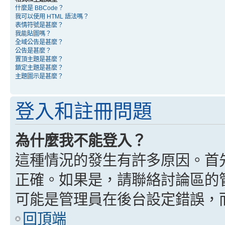
什麼是 BBCode？
我可以使用 HTML 語法嗎？
表情符號是甚麼？
我能貼圖嗎？
全域公告是甚麼？
公告是甚麼？
置頂主題是甚麼？
鎖定主題是甚麼？
主題圖示是甚麼？
登入和註冊問題
為什麼我不能登入？
這種情況的發生有許多原因。首
正確。如果是，請聯絡討論區的
可能是管理員在後台設定錯誤，
回頂端