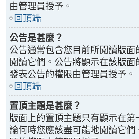
由管理員授予。
回頂端
公告是甚麼？
公告通常包含您目前所閱讀版面
閱讀它們。公告將顯示在該版面
發表公告的權限由管理員授予。
回頂端
置頂主題是甚麼？
版面上的置頂主題只有顯示在第
論何時您應該盡可能地閱讀它們