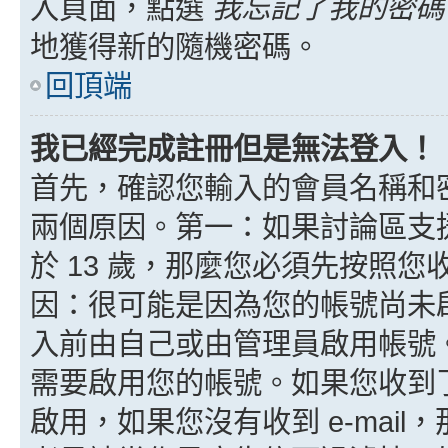
入頁面，點選
我忘記了我的密碼
地獲得新的隨機密碼。
回頂端
我已經完成註冊但是無法登入！
首先，確認您輸入的會員名稱和
兩個原因。第一：如果討論區支援
於 13 歲，那麼您必須先按照
因：很可能是因為您的帳號尚未
入前由自己或由管理員啟用帳號
需要啟用您的帳號。如果您收到了 
啟用，如果您沒有收到 e-mail，