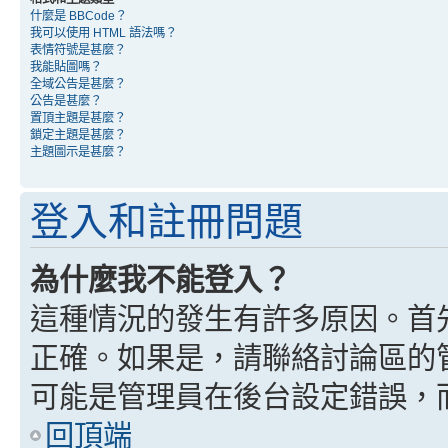
什麼是 BBCode？
我可以使用 HTML 語法嗎？
表情符號是甚麼？
我能貼圖嗎？
全域公告是甚麼？
公告是甚麼？
置頂主題是甚麼？
鎖定主題是甚麼？
主題圖示是甚麼？
登入和註冊問題
為什麼我不能登入？
這種情況的發生有許多原因。首
正確。如果是，請聯絡討論區的
可能是管理員在後台設定錯誤，
回頂端