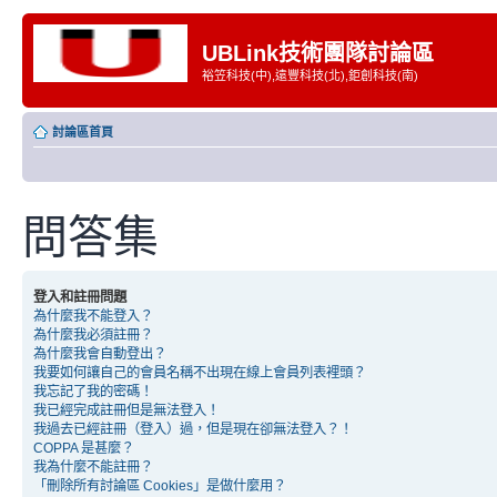
UBLink技術團隊討論區
裕笠科技(中),遠豐科技(北),鉅創科技(南)
討論區首頁
問答集
登入和註冊問題
為什麼我不能登入？
為什麼我必須註冊？
為什麼我會自動登出？
我要如何讓自己的會員名稱不出現在線上會員列表裡頭？
我忘記了我的密碼！
我已經完成註冊但是無法登入！
我過去已經註冊（登入）過，但是現在卻無法登入？！
COPPA 是甚麼？
我為什麼不能註冊？
「刪除所有討論區 Cookies」是做什麼用？