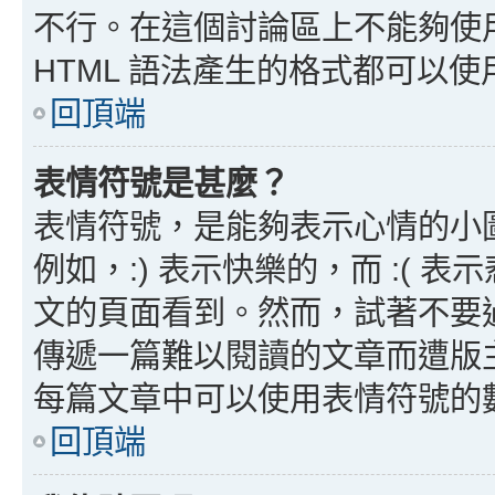
不行。在這個討論區上不能夠使用
HTML 語法產生的格式都可以使用
回頂端
表情符號是甚麼？
表情符號，是能夠表示心情的小
例如，:) 表示快樂的，而 :(
文的頁面看到。然而，試著不要
傳遞一篇難以閱讀的文章而遭版
每篇文章中可以使用表情符號的
回頂端