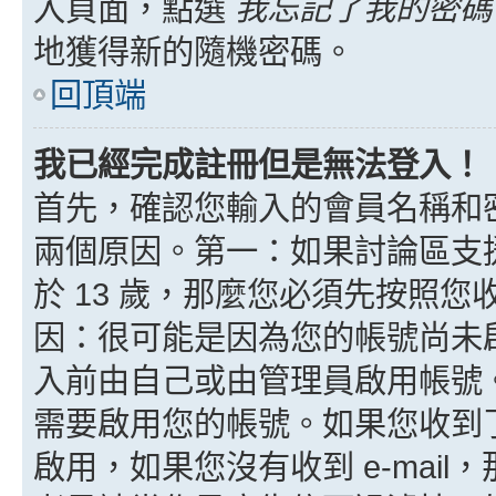
入頁面，點選
我忘記了我的密碼
地獲得新的隨機密碼。
回頂端
我已經完成註冊但是無法登入！
首先，確認您輸入的會員名稱和
兩個原因。第一：如果討論區支援
於 13 歲，那麼您必須先按照
因：很可能是因為您的帳號尚未
入前由自己或由管理員啟用帳號
需要啟用您的帳號。如果您收到了 
啟用，如果您沒有收到 e-mail，