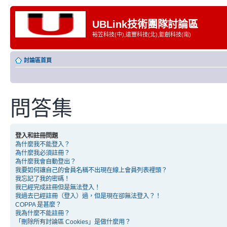
UBLink技術團隊討論區
裕笠科技(中),遠豐科技(北),鉅創科技(南)
討論區首頁
問答集
登入和註冊問題
為什麼我不能登入？
為什麼我必須註冊？
為什麼我會自動登出？
我要如何讓自己的會員名稱不出現在線上會員列表裡頭？
我忘記了我的密碼！
我已經完成註冊但是無法登入！
我過去已經註冊（登入）過，但是現在卻無法登入？！
COPPA 是甚麼？
我為什麼不能註冊？
「刪除所有討論區 Cookies」是做什麼用？