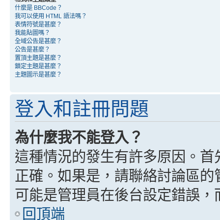
什麼是 BBCode？
我可以使用 HTML 語法嗎？
表情符號是甚麼？
我能貼圖嗎？
全域公告是甚麼？
公告是甚麼？
置頂主題是甚麼？
鎖定主題是甚麼？
主題圖示是甚麼？
登入和註冊問題
為什麼我不能登入？
這種情況的發生有許多原因。首
正確。如果是，請聯絡討論區的
可能是管理員在後台設定錯誤，
回頂端