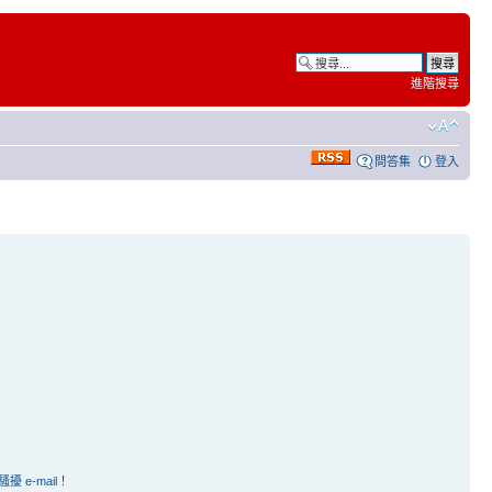
進階搜尋
問答集
登入
e-mail！