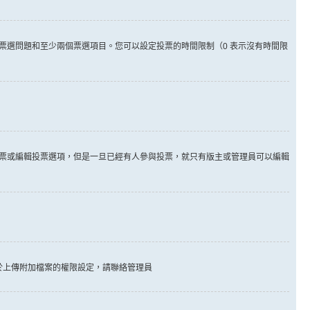
票選問題和至少兩個票選項目。您可以設定投票的時間限制（0 表示沒有時間限
票或編輯投票選項，但是一旦已經有人參與投票，就只有版主或管理員可以編輯
於上傳附加檔案的權限設定，請聯絡管理員