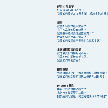
好友 & 黑名單
好友 & 黑名單是甚麼？
我要如何於好友 & 黑名單中增加/刪除會員
搜尋
我要如何搜尋版面文章？
我的搜尋為何沒有結果？
我的搜尋結果為何是空白頁！？
我要如何搜尋某位會員？
我要如何搜尋自己發表的文章和主題？
主題訂閱和我的最愛
我的最愛和訂閱有何不同？
我要如何訂閱版面或主題？
我要如何取消訂閱？
附加檔案
這個討論區允許上傳甚麼類型的附加檔案？
我要如何找到所有我已上傳的附加檔案？
phpBB 3 聲明
誰寫了這個討論區程式？
為何沒有我需要的功能？
關於這個討論區上的濫用或法律上的相關事