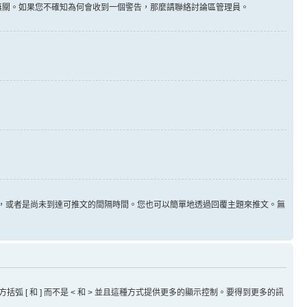
告無關。如果您不確知為何會收到一個警告，那麼請聯絡討論區管理員。
用，或者是尚未到達可推文的間隔時間。您也可以簡單地透過回覆主題來推文。無
方括弧 [ 和 ] 而不是 < 和 > 並且這種方式提供更多的顯示控制。要得到更多的訊