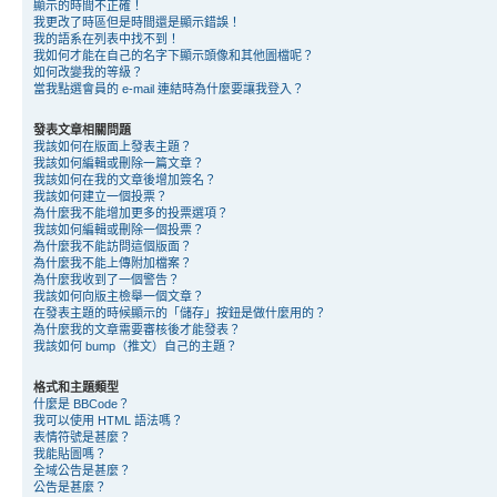
顯示的時間不正確！
我更改了時區但是時間還是顯示錯誤！
我的語系在列表中找不到！
我如何才能在自己的名字下顯示頭像和其他圖檔呢？
如何改變我的等級？
當我點選會員的 e-mail 連結時為什麼要讓我登入？
發表文章相關問題
我該如何在版面上發表主題？
我該如何編輯或刪除一篇文章？
我該如何在我的文章後增加簽名？
我該如何建立一個投票？
為什麼我不能增加更多的投票選項？
我該如何編輯或刪除一個投票？
為什麼我不能訪問這個版面？
為什麼我不能上傳附加檔案？
為什麼我收到了一個警告？
我該如何向版主檢舉一個文章？
在發表主題的時候顯示的「儲存」按鈕是做什麼用的？
為什麼我的文章需要審核後才能發表？
我該如何 bump（推文）自己的主題？
格式和主題類型
什麼是 BBCode？
我可以使用 HTML 語法嗎？
表情符號是甚麼？
我能貼圖嗎？
全域公告是甚麼？
公告是甚麼？