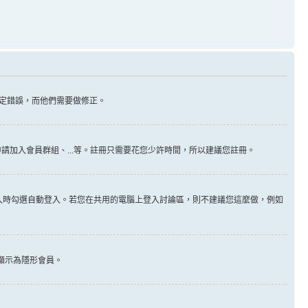
定錯誤，而他們需要做修正。
請加入會員群組、...等。註冊只需要花您少許時間，所以建議您註冊。
入時勾選自動登入。若您在共用的電腦上登入討論區，則不建議您這麼做，例如
顯示為隱形會員。