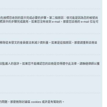
。
必須先按照您收到的提示完成必要的步驟。第二個原因：很可能是因為您的帳號尚
步驟完成啟用，如果您沒有收到 e-mail，那麼您註冊的 e-mail 位址可
時間移除從未發文的會員做法來減少資料量。如果是這個原因，那麼請重新註冊並
其他合法監護人的容許。如果您不能確認您的註冊是否得遵守此法律，請聯絡律師以獲
問題，那麼刪除討論區 cookies 或許是有幫助的。