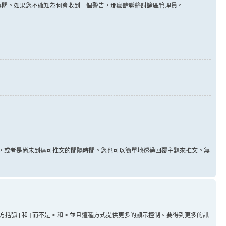
告無關。如果您不確知為何會收到一個警告，那麼請聯絡討論區管理員。
用，或者是尚未到達可推文的間隔時間。您也可以簡單地透過回覆主題來推文。無
方括弧 [ 和 ] 而不是 < 和 > 並且這種方式提供更多的顯示控制。要得到更多的訊