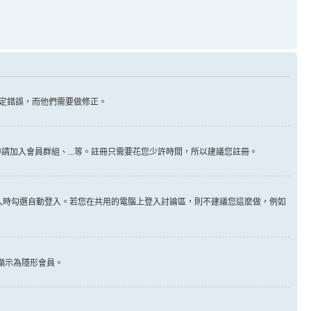
定錯誤，而他們需要做修正。
請加入會員群組、...等。註冊只需要花您少許時間，所以建議您註冊。
入時勾選自動登入。若您在共用的電腦上登入討論區，則不建議您這麼做，例如
顯示為隱形會員。