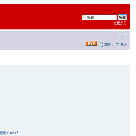
進階搜尋
問答集
登入
e-mail！