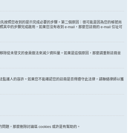
。
必須先按照您收到的提示完成必要的步驟。第二個原因：很可能是因為您的帳號尚
步驟完成啟用，如果您沒有收到 e-mail，那麼您註冊的 e-mail 位址可
時間移除從未發文的會員做法來減少資料量。如果是這個原因，那麼請重新註冊並
其他合法監護人的容許。如果您不能確認您的註冊是否得遵守此法律，請聯絡律師以獲
問題，那麼刪除討論區 cookies 或許是有幫助的。