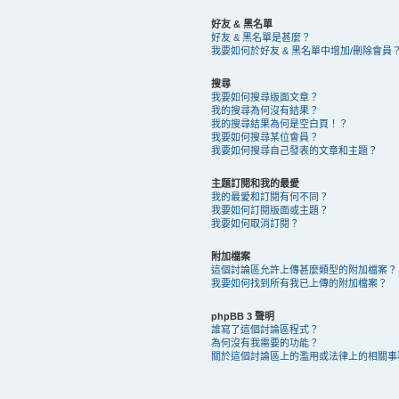
好友 & 黑名單
好友 & 黑名單是甚麼？
我要如何於好友 & 黑名單中增加/刪除會員
搜尋
我要如何搜尋版面文章？
我的搜尋為何沒有結果？
我的搜尋結果為何是空白頁！？
我要如何搜尋某位會員？
我要如何搜尋自己發表的文章和主題？
主題訂閱和我的最愛
我的最愛和訂閱有何不同？
我要如何訂閱版面或主題？
我要如何取消訂閱？
附加檔案
這個討論區允許上傳甚麼類型的附加檔案？
我要如何找到所有我已上傳的附加檔案？
phpBB 3 聲明
誰寫了這個討論區程式？
為何沒有我需要的功能？
關於這個討論區上的濫用或法律上的相關事