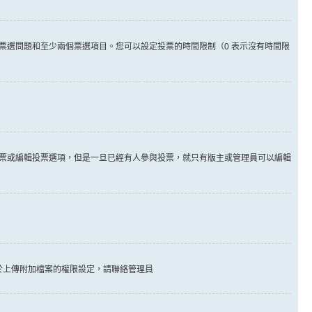
票選問題和至少兩個票選項目。您可以設定投票的時間限制（0 表示沒有時間限
票或編輯投票選項，但是一旦已經有人參與投票，就只有版主或管理員可以編輯
於上傳附加檔案的權限設定，請聯絡管理員